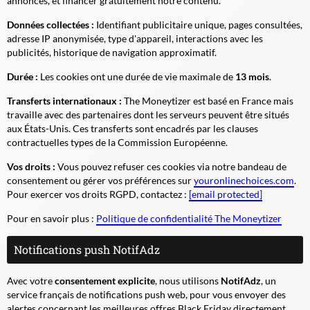
annonces, et financer gratuitement notre contenu.
Données collectées :
Identifiant publicitaire unique, pages consultées,
adresse IP anonymisée, type d'appareil, interactions avec les
publicités, historique de navigation approximatif.
Durée :
Les cookies ont une durée de vie maximale de
13 mois
.
Transferts internationaux :
The Moneytizer est basé en France mais
travaille avec des partenaires dont les serveurs peuvent être situés
aux États-Unis. Ces transferts sont encadrés par les clauses
contractuelles types de la Commission Européenne.
Vos droits :
Vous pouvez refuser ces cookies via notre bandeau de
consentement ou gérer vos préférences sur
youronlinechoices.com
.
Pour exercer vos droits RGPD, contactez :
[email protected]
Pour en savoir plus :
Politique de confidentialité The Moneytizer
Notifications push NotifAdz
Avec votre
consentement explicite
, nous utilisons
NotifAdz
, un
service français de notifications push web, pour vous envoyer des
alertes concernant les meilleures offres Black Friday directement