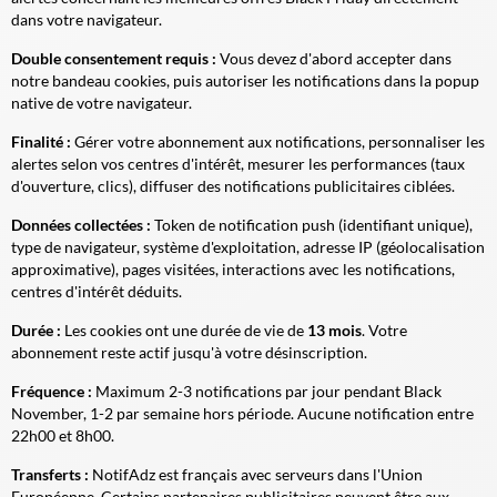
dans votre navigateur.
Double consentement requis :
Vous devez d'abord accepter dans
notre bandeau cookies, puis autoriser les notifications dans la popup
native de votre navigateur.
Finalité :
Gérer votre abonnement aux notifications, personnaliser les
alertes selon vos centres d'intérêt, mesurer les performances (taux
d'ouverture, clics), diffuser des notifications publicitaires ciblées.
Données collectées :
Token de notification push (identifiant unique),
type de navigateur, système d'exploitation, adresse IP (géolocalisation
approximative), pages visitées, interactions avec les notifications,
centres d'intérêt déduits.
Durée :
Les cookies ont une durée de vie de
13 mois
. Votre
abonnement reste actif jusqu'à votre désinscription.
Fréquence :
Maximum 2-3 notifications par jour pendant Black
November, 1-2 par semaine hors période. Aucune notification entre
22h00 et 8h00.
Transferts :
NotifAdz est français avec serveurs dans l'Union
Européenne. Certains partenaires publicitaires peuvent être aux