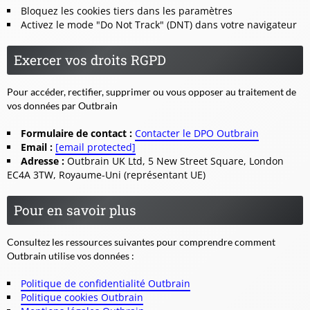
Bloquez les cookies tiers dans les paramètres
Activez le mode "Do Not Track" (DNT) dans votre navigateur
Exercer vos droits RGPD
Pour accéder, rectifier, supprimer ou vous opposer au traitement de
vos données par Outbrain
Formulaire de contact :
Contacter le DPO Outbrain
Email :
[email protected]
Adresse :
Outbrain UK Ltd, 5 New Street Square, London
EC4A 3TW, Royaume-Uni (représentant UE)
Pour en savoir plus
Consultez les ressources suivantes pour comprendre comment
Outbrain utilise vos données :
Politique de confidentialité Outbrain
Politique cookies Outbrain