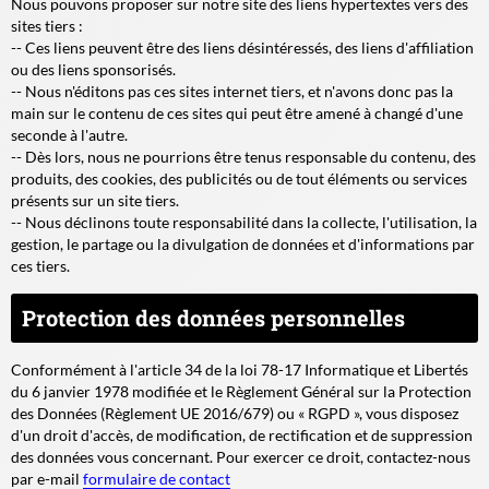
Nous pouvons proposer sur notre site des liens hypertextes vers des
sites tiers :
-- Ces liens peuvent être des liens désintéressés, des liens d'affiliation
ou des liens sponsorisés.
-- Nous n'éditons pas ces sites internet tiers, et n'avons donc pas la
main sur le contenu de ces sites qui peut être amené à changé d'une
seconde à l'autre.
-- Dès lors, nous ne pourrions être tenus responsable du contenu, des
produits, des cookies, des publicités ou de tout éléments ou services
présents sur un site tiers.
-- Nous déclinons toute responsabilité dans la collecte, l'utilisation, la
gestion, le partage ou la divulgation de données et d'informations par
ces tiers.
Protection des données personnelles
Conformément à l'article 34 de la loi 78-17 Informatique et Libertés
du 6 janvier 1978 modifiée et le Règlement Général sur la Protection
des Données (Règlement UE 2016/679) ou « RGPD », vous disposez
d'un droit d'accès, de modification, de rectification et de suppression
des données vous concernant. Pour exercer ce droit, contactez-nous
par e-mail
formulaire de contact