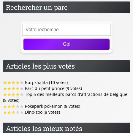
Rechercher un parc
Go!
Articles les plus votés
★
★
★
★
★
Burj khalifa (10 votes)
★
★
★
★
★
Parc du petit prince (9 votes)
★
★
★
★
★
Top 5 des meilleurs parcs d'attractions de belgique
(8 votes)
★
★
★
★
★
Pokepark pokemon (8 votes)
★
★
★
★
★
Dino-zoo (8 votes)
Articles les mieux notés