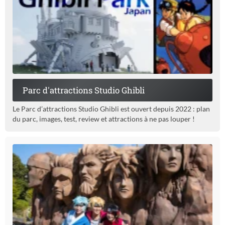
Parc d'attractions Studio Ghibli
Le Parc d’attractions Studio Ghibli est ouvert depuis 2022 : plan
du parc, images, test, review et attractions à ne pas louper !