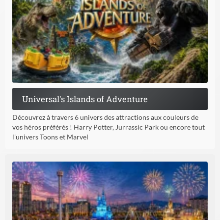
Universal's Islands of Adventure
Découvrez à travers 6 univers des attractions aux couleurs de
vos héros préférés ! Harry Potter, Jurrassic Park ou encore tout
l'univers Toons et Marvel