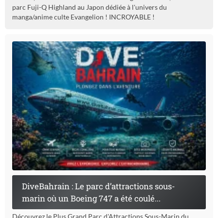
parc Fuji-Q Highland au Japon dédiée à l'univers du
manga/anime culte Evangelion ! INCROYABLE !
DiveBahrain : Le parc d’attractions sous-
marin où un Boeing 747 a été coulé...
Découvrez le Plus Grand Parc d'Attractions Sous-Marin du