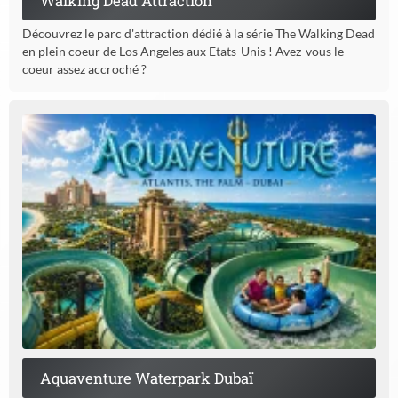
Walking Dead Attraction
Découvrez le parc d'attraction dédié à la série The Walking Dead
en plein coeur de Los Angeles aux Etats-Unis ! Avez-vous le
coeur assez accroché ?
Aquaventure Waterpark Dubaï