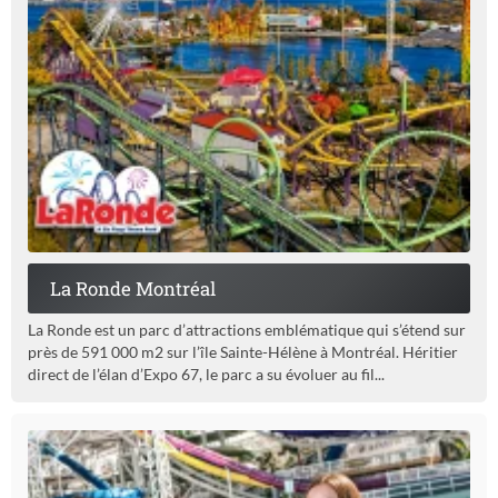
La Ronde Montréal
La Ronde est un parc d’attractions emblématique qui s’étend sur
près de 591 000 m2 sur l’île Sainte-Hélène à Montréal. Héritier
direct de l’élan d’Expo 67, le parc a su évoluer au fil...