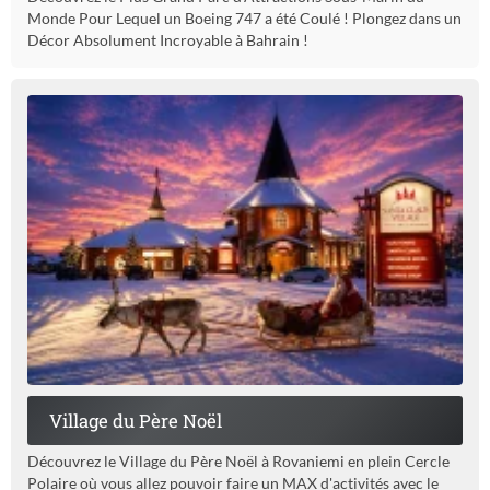
Monde Pour Lequel un Boeing 747 a été Coulé ! Plongez dans un
Décor Absolument Incroyable à Bahrain !
Village du Père Noël
Découvrez le Village du Père Noël à Rovaniemi en plein Cercle
Polaire où vous allez pouvoir faire un MAX d'activités avec le