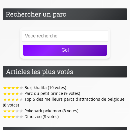
Rechercher un parc
Go!
Articles les plus votés
★
★
★
★
★
Burj khalifa (10 votes)
★
★
★
★
★
Parc du petit prince (9 votes)
★
★
★
★
★
Top 5 des meilleurs parcs d'attractions de belgique
(8 votes)
★
★
★
★
★
Pokepark pokemon (8 votes)
★
★
★
★
★
Dino-zoo (8 votes)