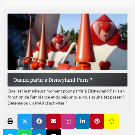
Quand partir à Disneyland Paris ?
Quel est le meilleurs moment pour partir à Disneyland Paris en
fonction de l'ambiance et du séjour que vous souhaitez passer ?
Détente ou un MAX d'activités ?