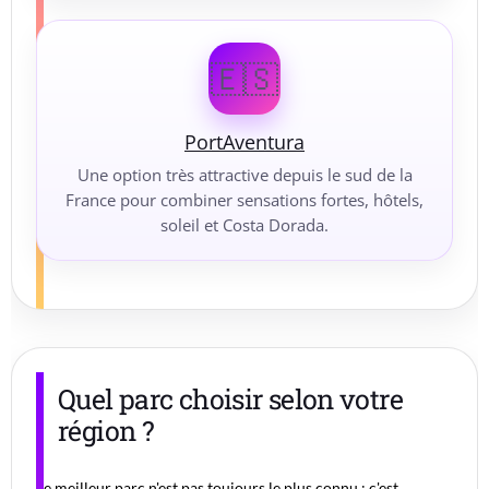
🇪🇸
PortAventura
Une option très attractive depuis le sud de la
France pour combiner sensations fortes, hôtels,
soleil et Costa Dorada.
Quel parc choisir selon votre
région ?
Le meilleur parc n'est pas toujours le plus connu : c'est