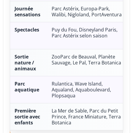
Journée
Parc Astérix, Europa-Park,
sensations
Walibi, Nigloland, PortAventura
Spectacles
Puy du Fou, Disneyland Paris,
Parc Astérix selon saison
Sortie
ZooParc de Beauval, Planète
nature /
Sauvage, Le Pal, Terra Botanica
animaux
Parc
Rulantica, Wave Island,
aquatique
Aqualand, Aquaboulevard,
Plopsaqua
Première
La Mer de Sable, Parc du Petit
sortie avec
Prince, France Miniature, Terra
enfants
Botanica