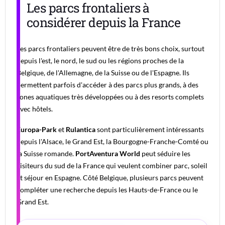
Les parcs frontaliers à
considérer depuis la France
Les parcs frontaliers peuvent être de très bons choix, surtout
depuis l'est, le nord, le sud ou les régions proches de la
Belgique, de l'Allemagne, de la Suisse ou de l'Espagne. Ils
permettent parfois d'accéder à des parcs plus grands, à des
zones aquatiques très développées ou à des resorts complets
avec hôtels.
Europa-Park
et
Rulantica
sont particulièrement intéressants
depuis l'Alsace, le Grand Est, la Bourgogne-Franche-Comté ou
la Suisse romande.
PortAventura World
peut séduire les
visiteurs du sud de la France qui veulent combiner parc, soleil
et séjour en Espagne. Côté Belgique, plusieurs parcs peuvent
compléter une recherche depuis les Hauts-de-France ou le
Grand Est.