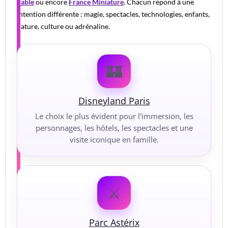
Sable
ou encore
France Miniature
. Chacun répond à une
intention différente : magie, spectacles, technologies, enfants,
nature, culture ou adrénaline.
🏰
Disneyland Paris
Le choix le plus évident pour l'immersion, les
personnages, les hôtels, les spectacles et une
visite iconique en famille.
⚔️
Parc Astérix