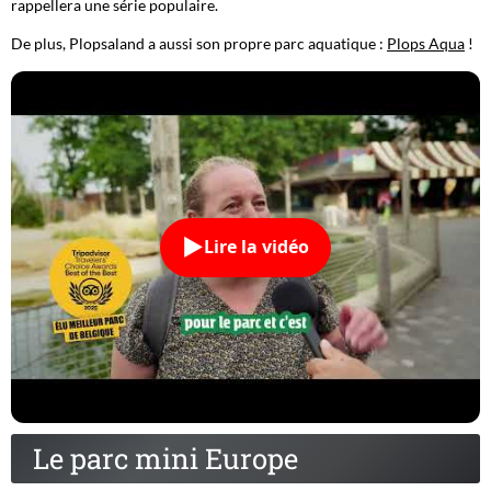
rappellera une série populaire.
De plus, Plopsaland a aussi son propre parc aquatique :
Plops Aqua
!
Lire la vidéo
Le parc mini Europe