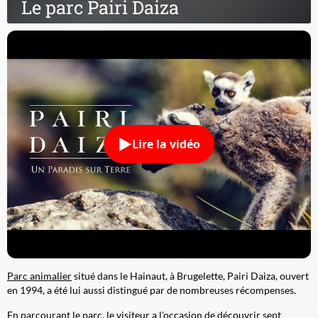
Le parc Pairi Daiza
Lire la vidéo
Parc animalier
situé dans le Hainaut, à Brugelette, Pairi Daiza, ouvert
en 1994, a été lui aussi distingué par de nombreuses récompenses.
En parcourant le parc, le visiteur a l'occasion de découvrir sept