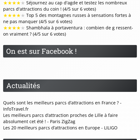
★
★
★
★
★
Séjournez au cap d'agde et testez les nombreux
parcs d'attractions du coin ! (4/5 sur 6 votes)
★
★
★
★
★
Top 5 des montagnes russes à sensations fortes à
ne pas manquer (4/5 sur 6 votes)
★
★
★
★
★
Shambhala à portaventura : combien de g ressent-
on vraiment ? (4/5 sur 6 votes)
On est sur Facebook !
Actualités
Quels sont les meilleurs parcs d’attractions en France ? -
InfoTravel.fr
Les meilleurs parcs d’attraction proches de Lille à faire
absolument cet été ! - Paris ZigZag
Les 20 meilleurs parcs d’attractions en Europe - LILIGO