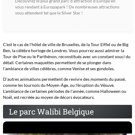
Découvrez le plus grand parc d'attraction d'Europe en
vous rendant à Europapark ! De nombreuses attractions
vous attendent tel que le Silver Star !
C'est le cas de l'hôtel de ville de Bruxelles, de la Tour Eiffel ou de Big
Ben, la célèbre horloge de Londres. Vous pourrez aussi admirer la
Tour de Pise ou le Parthénon, reconstitués avec un constant souci du
détail. Certaines maquettes permettent de se plonger dans
l'ambiance de villes célèbres, comme Venise et ses gondoles.
D'autres animations permettent de revivre des moments du passé,
comme les tournois du Moyen-Âge, ou l'éruption du Vésuve.
L'ambiance de certaines périodes de l'année, comme Halloween ou
Noël, est recréée au moyen de décors évocateurs.
Le parc Walibi Belgique