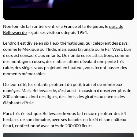
Non loin de la frontière entre la France et la Belgique, le
parc de
Bellewaerde
reçoit ses visiteurs depuis 1954.
L'endroit est divisé en six lieux thématiques, qui célèbrent des pays,
comme le Mexique ou l'Inde, mais aussi la jungle ou le Far West. L'un
d'eux est consacré aux enfants. De nombreuses attractions, comme
des montagnes russes, des embarcations dévalant une pente très
raide, des sièges vous projetant en hauteur, vous feront passer des
moments mémorables.
De leur côté, les enfants profitent du petit train et de nombreux
manèges. Mais, Bellewaerde, c'est aussi l'occasion d'observer plus de
300 animaux, dont des tigres, des lions, des girafes ou encore des
éléphants d'Asie.
Parc très éclectique, Bellewaerde vous fait encore profiter des 54
hectares de son domaine, avec ses balades en forêt et son château
fleuri, confectionné avec près de 200.000 fleurs.