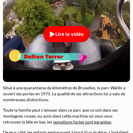
Lire la vidéo
Situé à une quarantaine de kilomètres de Bruxelles, le parc Walibi a
ouvert ses portes en 1975. La qualité de ses attractions lui a valu de
nombreuses distinctions.
Toute la famille peut s'amuser dans ce parc que ce soit dans ses
montagnes russes, ou assis dans cette machine où vous vous
retrouvez la tête en bas, les
sensations fortes sont garanties
.
De leur côté, les enfants embarquent à bord d'un drakkar, s'installent