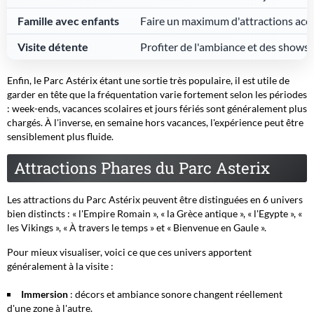
Famille avec enfants
Faire un maximum d'attractions acce
Visite détente
Profiter de l'ambiance et des shows
Enfin, le Parc Astérix étant une sortie très populaire, il est utile de
garder en tête que la fréquentation varie fortement selon les périodes
: week-ends, vacances scolaires et jours fériés sont généralement plus
chargés. À l'inverse, en semaine hors vacances, l'expérience peut être
sensiblement plus fluide.
Attractions Phares du Parc Asterix
Les attractions du Parc Astérix peuvent être distinguées en 6 univers
bien distincts : «
l'Empire Romain
», «
la Grèce antique
», «
l'Egypte
», «
les Vikings
», «
À travers le temps
» et «
Bienvenue en Gaule
».
Pour mieux visualiser, voici ce que ces univers apportent
généralement à la visite :
Immersion
: décors et ambiance sonore changent réellement
d'une zone à l'autre.