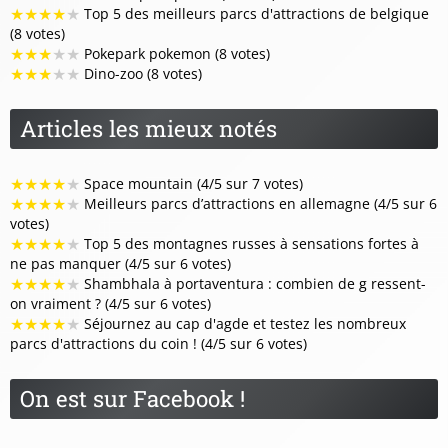
★
★
★
★
★
Top 5 des meilleurs parcs d'attractions de belgique
(8 votes)
★
★
★
★
★
Pokepark pokemon (8 votes)
★
★
★
★
★
Dino-zoo (8 votes)
Articles les mieux notés
★
★
★
★
★
Space mountain (4/5 sur 7 votes)
★
★
★
★
★
Meilleurs parcs d’attractions en allemagne (4/5 sur 6
votes)
★
★
★
★
★
Top 5 des montagnes russes à sensations fortes à
ne pas manquer (4/5 sur 6 votes)
★
★
★
★
★
Shambhala à portaventura : combien de g ressent-
on vraiment ? (4/5 sur 6 votes)
★
★
★
★
★
Séjournez au cap d'agde et testez les nombreux
parcs d'attractions du coin ! (4/5 sur 6 votes)
On est sur Facebook !