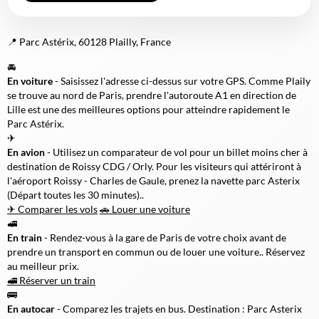
📍 Parc Astérix, 60128 Plailly, France
🚘
En voiture
- Saisissez l'adresse ci-dessus sur votre GPS. Comme Plaily
se trouve au nord de Paris, prendre l'autoroute A1 en direction de
Lille est une des meilleures options pour atteindre rapidement le
Parc Astérix.
✈
En avion
- Utilisez un comparateur de vol pour un billet moins cher à
destination de Roissy CDG / Orly. Pour les visiteurs qui attériront à
l'aéroport Roissy - Charles de Gaule, prenez la navette parc Asterix
(Départ toutes les 30 minutes)..
✈ Comparer les vols
🚗 Louer une voiture
🚅
En train
- Rendez-vous à la gare de Paris de votre choix avant de
prendre un transport en commun ou de louer une voiture.. Réservez
au meilleur prix.
🚅 Réserver un train
🚌
En autocar
- Comparez les trajets en bus. Destination : Parc Asterix