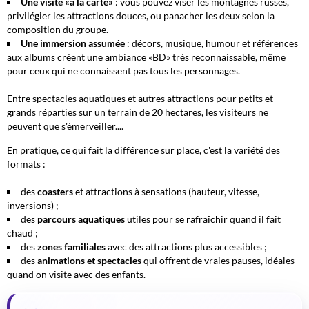
Une visite «à la carte»
: vous pouvez viser les montagnes russes,
privilégier les attractions douces, ou panacher les deux selon la
composition du groupe.
Une immersion assumée
: décors, musique, humour et références
aux albums créent une ambiance «BD» très reconnaissable, même
pour ceux qui ne connaissent pas tous les personnages.
Entre spectacles aquatiques et autres attractions pour petits et
grands réparties sur un terrain de 20 hectares, les visiteurs ne
peuvent que s'émerveiller....
En pratique, ce qui fait la différence sur place, c'est la variété des
formats :
des
coasters
et attractions à sensations (hauteur, vitesse,
inversions) ;
des
parcours aquatiques
utiles pour se rafraîchir quand il fait
chaud ;
des
zones familiales
avec des attractions plus accessibles ;
des
animations et spectacles
qui offrent de vraies pauses, idéales
quand on visite avec des enfants.