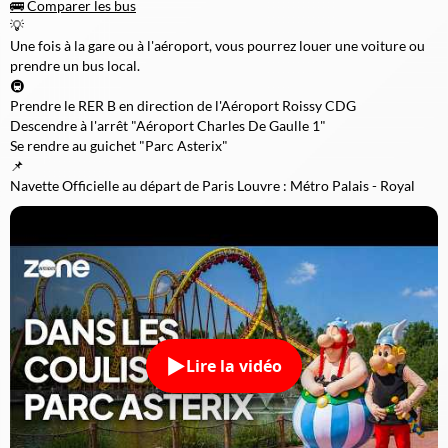
🚌 Comparer les bus
💡
Une fois à la gare ou à l'aéroport, vous pourrez louer une voiture ou
prendre un bus local.
🚇
Prendre le RER B en direction de l'Aéroport Roissy CDG
Descendre à l'arrêt "Aéroport Charles De Gaulle 1"
Se rendre au guichet "Parc Asterix"
📌
Navette Officielle au départ de Paris Louvre : Métro Palais - Royal
Lire la vidéo