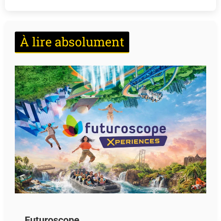
À lire absolument
Futuroscope