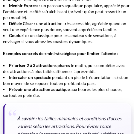
Menhir Express
: un parcours aquatique populaire, apprécié pour
l'ambiance et le côté
rafraîchissant
(prévoir qu'on peut ressortir un
peu mouillé).
Défi de César
: une attraction très accessible, agréable quand on
veut une expérience plus douce, souvent appréciée en famille.
Goudurix
: un classique pour les amateurs de sensations, à
envisager si vous aimez les coasters dynamiques.
Exemples concrets de «mini-stratégies» pour limiter l'attente :
Prioriser 2 à 3 attractions phares
le matin, puis compléter avec
des attractions à plus faible affluence l'après-midi.
Intercaler un spectacle
pendant un pic de fréquentation : c'est un
bon moyen de se reposer tout en profitant du parc.
Prévoir une attraction aquatique
aux heures les plus chaudes,
surtout en plein été.
À savoir :
les
tailles minimales
et conditions d'accès
varient selon les attractions. Pour éviter toute