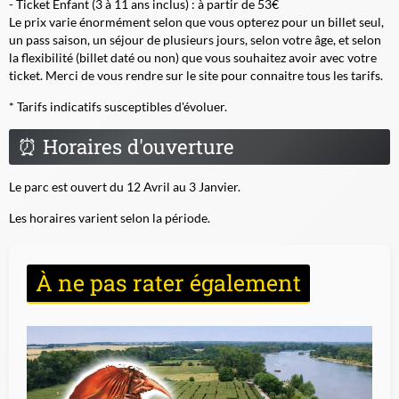
- Ticket Enfant (3 à 11 ans inclus) : à partir de 53€
Le prix varie énormément selon que vous opterez pour un billet seul,
un pass saison, un séjour de plusieurs jours, selon votre âge, et selon
la flexibilité (billet daté ou non) que vous souhaitez avoir avec votre
ticket. Merci de vous rendre sur le site pour connaitre tous les tarifs.
* Tarifs indicatifs susceptibles d'évoluer.
⏰
Horaires d'ouverture
Le parc est ouvert du 12 Avril au 3 Janvier.
Les horaires varient selon la période.
À ne pas rater également