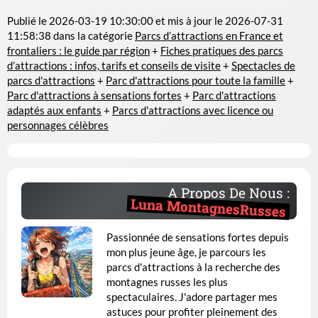
Publié le
2026-03-19 10:30:00
et mis à jour le
2026-07-31
11:58:38
dans la catégorie
Parcs d’attractions en France et
frontaliers : le guide par région
+
Fiches pratiques des parcs
d’attractions : infos, tarifs et conseils de visite
+
Spectacles de
parcs d'attractions
+
Parc d'attractions pour toute la famille
+
Parc d'attractions à sensations fortes
+
Parc d'attractions
adaptés aux enfants
+
Parcs d'attractions avec licence ou
personnages célèbres
A Propos De Nous :
Luna MontagnesRusses
Passionnée de sensations fortes depuis
mon plus jeune âge, je parcours les
parcs d'attractions à la recherche des
montagnes russes les plus
spectaculaires. J'adore partager mes
astuces pour profiter pleinement des