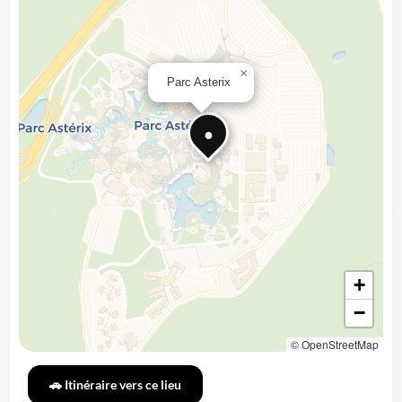
×
Parc Asterix
●
+
−
© OpenStreetMap
🚗 Itinéraire vers ce lieu