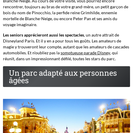
Blanche-Neige. Au cours de votre visite, vous pourrez encore
rencontrer, toujours au bras de votre grand-mère, un petit garçon de
bois du nom de Pinocchio, la perfide reine Grimhilde, ennemie
mortelle de Blanche-Neige, ou encore Peter Pan et ses amis du
voyage imaginaire.
Les seniors apprécieront aussi les spectacles
, un autre attrait de
Disneyland Paris. Et il y en a pour tous les goûts. Les amateurs de
magie y trouveront leur compte, autant que les amateurs de cascades
automobiles. Et n'oubliez pas la
somptueuse parade Disney
, qui
réunit, dans un impressionnant défilé, toutes les stars du parc.
Un parc adapté aux personnes
âgées