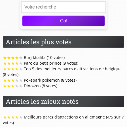
Go!
Articles les plus votés
★
★
★
★
★
Burj khalifa (10 votes)
★
★
★
★
★
Parc du petit prince (9 votes)
★
★
★
★
★
Top 5 des meilleurs parcs d'attractions de belgique
(8 votes)
★
★
★
★
★
Pokepark pokemon (8 votes)
★
★
★
★
★
Dino-zoo (8 votes)
Articles les mieux notés
★
★
★
★
★
Meilleurs parcs d’attractions en allemagne (4/5 sur 7
votes)