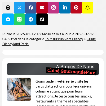
Publié le
2026-02-12 18:44:00
et mis à jour le
2026-07-26
04:50:58
dans la catégorie
Tout sur l'univers Disney
+
Guide
Disneyland Paris
A Propos De Nous :
Chloé GourmandeParc
Gourmande invétérée, je visite les
parcs d’attractions pour leur univers
culinaire autant que pour leurs
attractions. Je teste tous les snacks,
restaurants à thème et spécialités
locales pour vous livrer mes meilleures