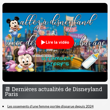
Lire la vidéo
📆
Dernières actualités de Disneyland
Paris
Les ossements d'une femme portée disparue depuis 2024