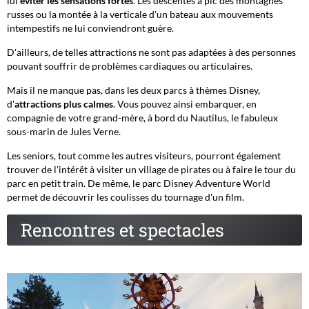
lui
éviter les sensations fortes
. Les descentes à pic des montagnes
russes ou la montée à la verticale d'un bateau aux mouvements
intempestifs ne lui conviendront guère.
D'ailleurs, de telles attractions ne sont pas adaptées à des personnes
pouvant souffrir de problèmes cardiaques ou articulaires.
Mais il ne manque pas, dans les deux parcs à thèmes Disney,
d'
attractions plus calmes
. Vous pouvez ainsi embarquer, en
compagnie de votre grand-mère, à bord du Nautilus, le fabuleux
sous-marin de Jules Verne.
Les seniors, tout comme les autres visiteurs, pourront également
trouver de l'intérêt à visiter un village de pirates ou à faire le tour du
parc en petit train. De même, le parc Disney Adventure World
permet de découvrir les coulisses du tournage d'un film.
Rencontres et spectacles