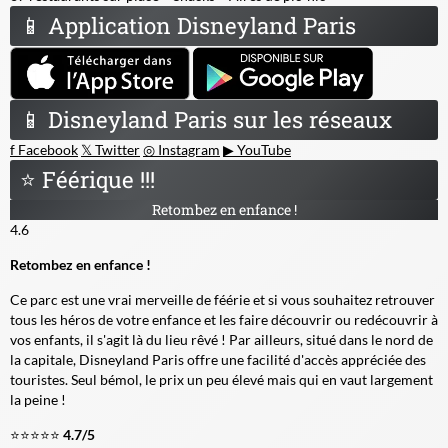
📱
Application Disneyland Paris
📱
Disneyland Paris sur les réseaux
f
Facebook
𝕏
Twitter
◎
Instagram
▶
YouTube
⭐
Féérique !!!
Retombez en enfance !
4.6
Retombez en enfance !
Ce parc est une vrai merveille de féérie et si vous souhaitez retrouver
tous les héros de votre enfance et les faire découvrir ou redécouvrir à
vos enfants, il s'agit là du lieu rêvé ! Par ailleurs, situé dans le nord de
la capitale, Disneyland Paris offre une facilité d'accès appréciée des
touristes. Seul bémol, le prix un peu élevé mais qui en vaut largement
la peine !
⭐⭐⭐⭐⭐
4.7/5