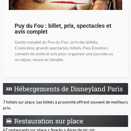
Puy du Fou : billet, prix, spectacles et
avis complet
Guide complet du Puy du Fou : prix des billets,
Cinéscénie, grands spectacles, hôtels, Pass Émotion,
conseils de visite et avis pour organiser une journée ou
un séjour réussi en Vendée.
💤
Hébergements de Disneyland Paris
7 hôtels sur place. Les hôtels à proximité offrent souvent de meilleurs
prix.
🍔
Restauration sur place
67 restaurants sur place + Snacks + Aires de pic-nic