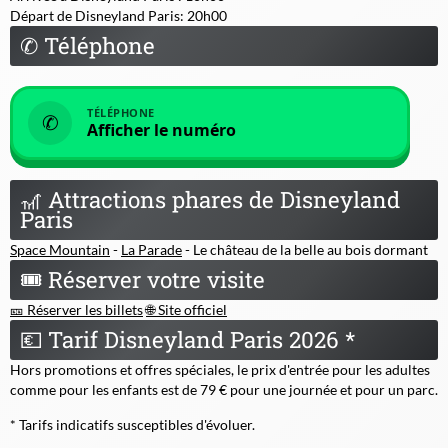
Départ de Disneyland Paris: 20h00
✆
Téléphone
TÉLÉPHONE
✆
Afficher le numéro
🎢
Attractions phares de Disneyland
Paris
Space Mountain
-
La Parade
- Le château de la belle au bois dormant
🎟
Réserver votre visite
🎫 Réserver les billets
🌐 Site officiel
💶
Tarif Disneyland Paris 2026 *
Hors promotions et offres spéciales, le prix d'entrée pour les adultes
comme pour les enfants est de 79 € pour une journée et pour un parc.
* Tarifs indicatifs susceptibles d'évoluer.