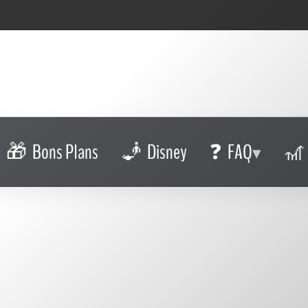
Bons Plans
Disney
FAQ