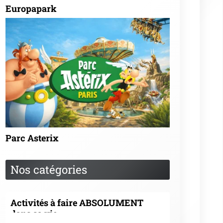
Europapark
Parc Asterix
Nos catégories
Activités à faire ABSOLUMENT
dans sa vie