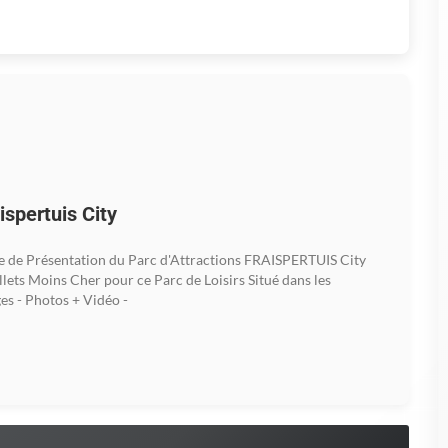
ispertuis City
e de Présentation du Parc d'Attractions FRAISPERTUIS City
illets Moins Cher pour ce Parc de Loisirs Situé dans les
es - Photos + Vidéo -