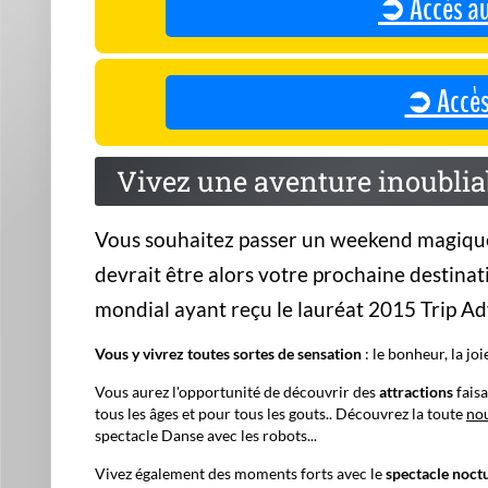
➲ Accès au
➲ Accès à
Vivez une aventure inoublia
Vous souhaitez passer un weekend magique, 
devrait être alors votre prochaine destinati
mondial ayant reçu le lauréat 2015 Trip Adv
Vous y vivrez toutes sortes de sensation
: le bonheur, la jo
Vous aurez l'opportunité de découvrir des
attractions
faisa
tous les âges et pour tous les gouts.. Découvrez la toute
nou
spectacle Danse avec les robots...
Vivez également des moments forts avec le
spectacle noct