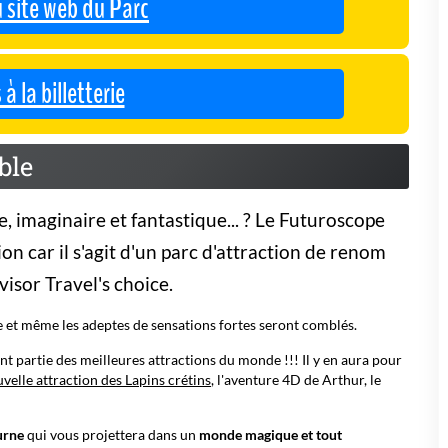
 site web du Parc
 la billetterie
ble
imaginaire et fantastique... ? Le Futuroscope
on car il s'agit d'un parc d'attraction de renom
isor Travel's choice.
ie et même les adeptes de sensations fortes seront comblés.
nt partie des meilleures attractions du monde !!! Il y en aura pour
velle attraction des Lapins crétins
, l'aventure 4D de Arthur, le
urne
qui vous projettera dans un
monde magique et tout