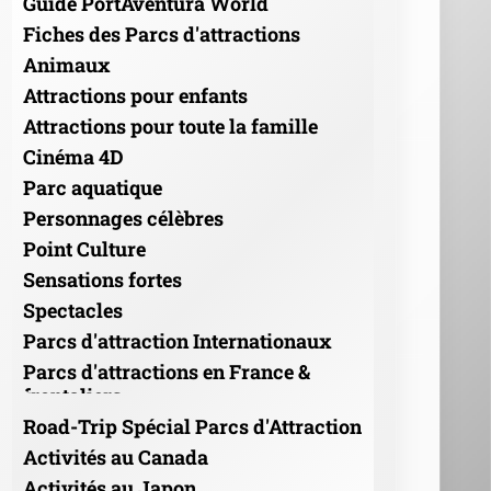
Guide PortAventura World
Fiches des Parcs d'attractions
Animaux
Attractions pour enfants
Attractions pour toute la famille
Cinéma 4D
Parc aquatique
Personnages célèbres
Point Culture
Sensations fortes
Spectacles
Parcs d'attraction Internationaux
Parcs d'attractions en France &
frontaliers
Road-Trip Spécial Parcs d'Attraction
Activités au Canada
Activités au Japon