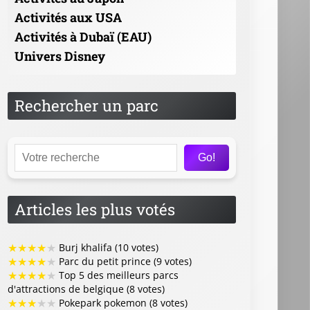
Activités aux USA
Activités à Dubaï (EAU)
Univers Disney
Rechercher un parc
Go!
Articles les plus votés
★
★
★
★
★
Burj khalifa (10 votes)
★
★
★
★
★
Parc du petit prince (9 votes)
★
★
★
★
★
Top 5 des meilleurs parcs
d'attractions de belgique (8 votes)
★
★
★
★
★
Pokepark pokemon (8 votes)