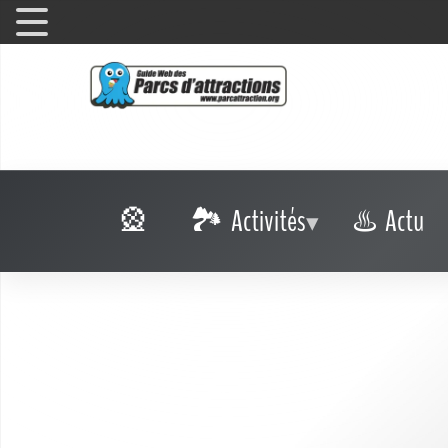
Activités
Actu