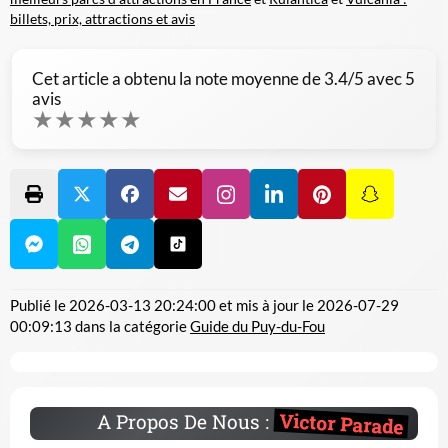
billets, prix, attractions et avis
Cet article a obtenu la note moyenne de
3.4
/5 avec
5
avis
★
★
★
★
★
Publié le
2026-03-13 20:24:00
et mis à jour le
2026-07-29
00:09:13
dans la catégorie
Guide du Puy-du-Fou
Victor Parade
A Propos De Nous :