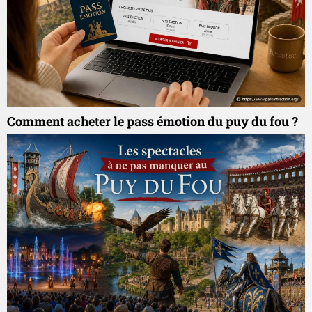
Comment acheter le pass émotion du puy du fou ?