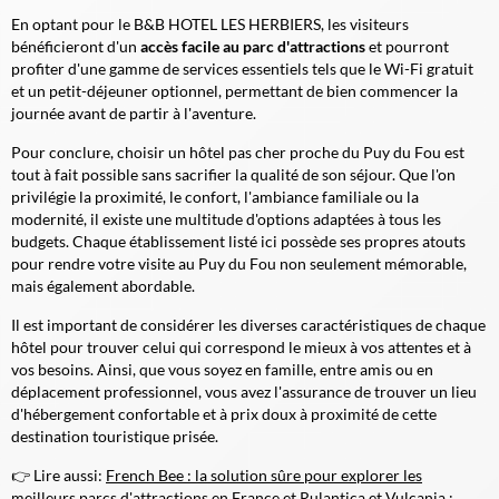
En optant pour le B&B HOTEL LES HERBIERS, les visiteurs
bénéficieront d'un
accès facile au parc d'attractions
et pourront
profiter d'une gamme de services essentiels tels que le Wi-Fi gratuit
et un petit-déjeuner optionnel, permettant de bien commencer la
journée avant de partir à l'aventure.
Pour conclure, choisir un hôtel pas cher proche du Puy du Fou est
tout à fait possible sans sacrifier la qualité de son séjour. Que l'on
privilégie la proximité, le confort, l'ambiance familiale ou la
modernité, il existe une multitude d'options adaptées à tous les
budgets. Chaque établissement listé ici possède ses propres atouts
pour rendre votre visite au Puy du Fou non seulement mémorable,
mais également abordable.
Il est important de considérer les diverses caractéristiques de chaque
hôtel pour trouver celui qui correspond le mieux à vos attentes et à
vos besoins. Ainsi, que vous soyez en famille, entre amis ou en
déplacement professionnel, vous avez l'assurance de trouver un lieu
d'hébergement confortable et à prix doux à proximité de cette
destination touristique prisée.
👉 Lire aussi:
French Bee : la solution sûre pour explorer les
meilleurs parcs d'attractions en France
et
Rulantica
et
Vulcania :