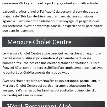
connexion Wi-Fi gratuite et le parking, ajoutent à son attractivité.
L'accueil professionnel et l'efficacité du personnel sont des atouts
majeurs de l'Ibis Les Herbiers, assurant aux visiteurs un
séjour
agréable
. C'est une option idéale pour les voyageurs pragmatiques
qui préfèrent investir davantage dans leur expérience au parc plutôt
que dans le logement.
Mercure Cholet Centre
Le Mercure Cholet Centre attire ceux qui recherchent un équilibre
parfait entre
qualité et prix modéré
. À proximité de diverses
commodités urbaines et à une courte distance en voiture du Puy du
Fou, cet hôtel combine l'accessibilité d'un emplacement central avec
le confort des établissements du groupe Accor.
Avec ses chambres bien aménagées et son
personnel accueillant
, le
Mercure Cholet Centre est particulièrement adapté pour les
voyageurs d'affaires ou les familles qui souhaitent bénéficier d'un
cadre élégant sans se ruiner.
Hôtel-Restaurant Aloé