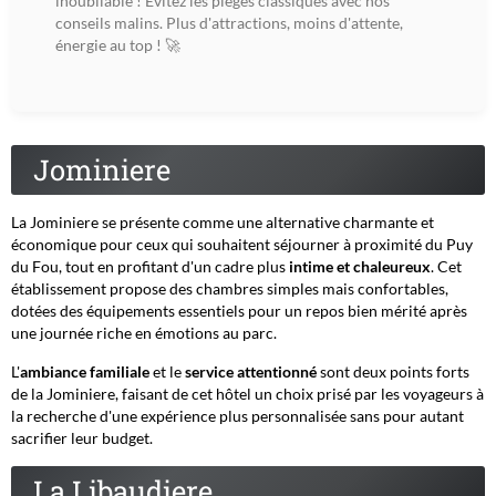
inoubliable ! Évitez les pièges classiques avec nos
conseils malins. Plus d'attractions, moins d'attente,
énergie au top ! 🚀
Jominiere
La Jominiere se présente comme une alternative charmante et
économique pour ceux qui souhaitent séjourner à proximité du Puy
du Fou, tout en profitant d'un cadre plus
intime et chaleureux
. Cet
établissement propose des chambres simples mais confortables,
dotées des équipements essentiels pour un repos bien mérité après
une journée riche en émotions au parc.
L'
ambiance familiale
et le
service attentionné
sont deux points forts
de la Jominiere, faisant de cet hôtel un choix prisé par les voyageurs à
la recherche d'une expérience plus personnalisée sans pour autant
sacrifier leur budget.
La Libaudiere