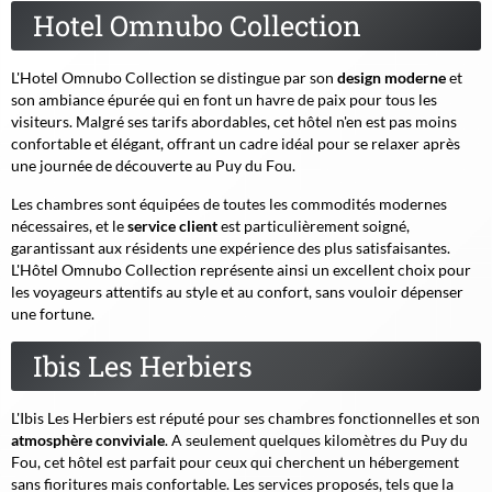
Hotel Omnubo Collection
L'Hotel Omnubo Collection se distingue par son
design moderne
et
son ambiance épurée qui en font un havre de paix pour tous les
visiteurs. Malgré ses tarifs abordables, cet hôtel n'en est pas moins
confortable et élégant, offrant un cadre idéal pour se relaxer après
une journée de découverte au Puy du Fou.
Les chambres sont équipées de toutes les commodités modernes
nécessaires, et le
service client
est particulièrement soigné,
garantissant aux résidents une expérience des plus satisfaisantes.
L'Hôtel Omnubo Collection représente ainsi un excellent choix pour
les voyageurs attentifs au style et au confort, sans vouloir dépenser
une fortune.
Ibis Les Herbiers
L'Ibis Les Herbiers est réputé pour ses chambres fonctionnelles et son
atmosphère conviviale
. A seulement quelques kilomètres du Puy du
Fou, cet hôtel est parfait pour ceux qui cherchent un hébergement
sans fioritures mais confortable. Les services proposés, tels que la