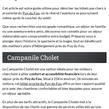
Cet article est votre guide ultime pour dénicher les hôtels pas chers à
proximité du
Puy du Fou
, où le rêve et l'aventure se poursuivent
même après le coucher du soleil.
Que vous recherchiez une escapade romantique, un séjour en famille
ou une aventure entre amis, découvrez nos conseils pour un séjour
mémorable sans compromettre votre budget. Préparez-vous à
plonger dans l'histoire, le spectacle et la magie, tout en bénéficiant
des meilleurs plans d'hébergement près du Puy du Fou.
Campanile Cholet
Le Campanile Cholet est une option idéale pour les visiteurs
cherchant à allier
confort et accessibilité financière
lors de leur
séjour près du
Puy du Fou
. Situé à 25Km environ, 26 minutes en
voiture, cet
hôtel proche du Puy du Fou
offre un bon rapport qualité-
prix avec des chambres confortables et bien équipées pour assurer
un séjour agréable.
En plus de ses tarifs attractifs, le Campanile Cholet met à la
disposition de ses clients une gamme de services utiles tels qu'une