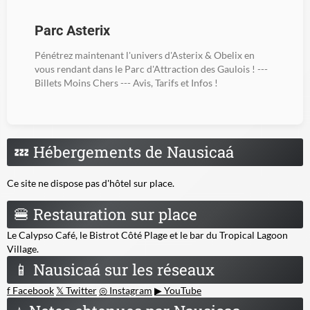
Parc Asterix
Pénétrez maintenant l'univers d'Asterix & Obelix en
vous rendant dans le Parc d'Attraction des Gaulois ! ---
Billets Moins Chers --- Avis, Tarifs et Infos !
💤
Hébergements de Nausicaá
Ce site ne dispose pas d'hôtel sur place.
🍔
Restauration sur place
Le Calypso Café, le Bistrot Côté Plage et le bar du Tropical Lagoon
Village.
📱
Nausicaá sur les réseaux
f
Facebook
𝕏
Twitter
◎
Instagram
▶
YouTube