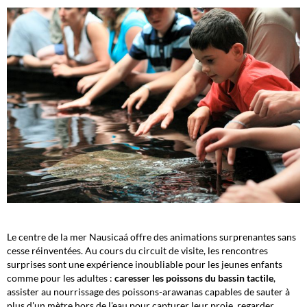
Le centre de la mer Nausicaá offre des animations surprenantes sans
cesse réinventées. Au cours du circuit de visite, les rencontres
surprises sont une expérience inoubliable pour les jeunes enfants
comme pour les adultes :
caresser les poissons du bassin tactile
,
assister au nourrissage des poissons-arawanas capables de sauter à
plus d'un mètre hors de l'eau pour capturer leur proie, regarder