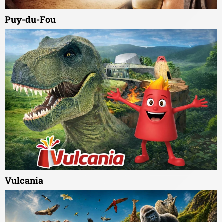
Puy-du-Fou
Vulcania