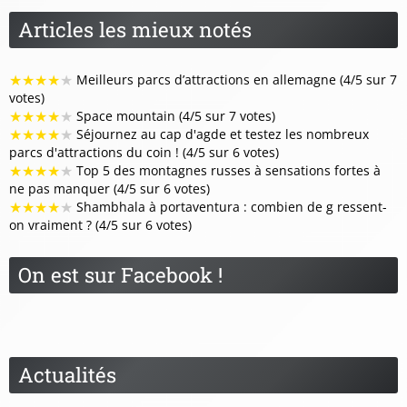
Articles les mieux notés
★
★
★
★
★
Meilleurs parcs d’attractions en allemagne (4/5 sur 7
votes)
★
★
★
★
★
Space mountain (4/5 sur 7 votes)
★
★
★
★
★
Séjournez au cap d'agde et testez les nombreux
parcs d'attractions du coin ! (4/5 sur 6 votes)
★
★
★
★
★
Top 5 des montagnes russes à sensations fortes à
ne pas manquer (4/5 sur 6 votes)
★
★
★
★
★
Shambhala à portaventura : combien de g ressent-
on vraiment ? (4/5 sur 6 votes)
On est sur Facebook !
Actualités