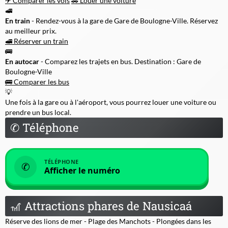
✈ Comparer les vols
🚗 Louer une voiture
🚅
En train
- Rendez-vous à la gare de Gare de Boulogne-Ville. Réservez
au meilleur prix.
🚅 Réserver un train
🚌
En autocar
- Comparez les trajets en bus. Destination : Gare de
Boulogne-Ville
🚌 Comparer les bus
💡
Une fois à la gare ou à l'aéroport, vous pourrez louer une voiture ou
prendre un bus local.
✆
Téléphone
TÉLÉPHONE
✆
Afficher le numéro
🎢
Attractions phares de Nausicaá
Réserve des lions de mer - Plage des Manchots - Plongées dans les