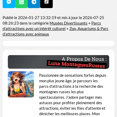
Publié le
2026-01-27 13:32:19
et mis à jour le
2026-07-25
08:26:23
dans la catégorie
Musées Divertissants
+
Parcs
d'attractions avec un intérêt culturel
+
Zoo, Aquariums & Parc
d'attractions avec animaux
A Propos De Nous :
Luna MontagnesRusses
Passionnée de sensations fortes depuis
mon plus jeune âge, je parcours les
parcs d'attractions à la recherche des
montagnes russes les plus
spectaculaires. J'adore partager mes
astuces pour profiter pleinement des
attractions, éviter les files d'attente et
dénicher les meilleures places. Mon