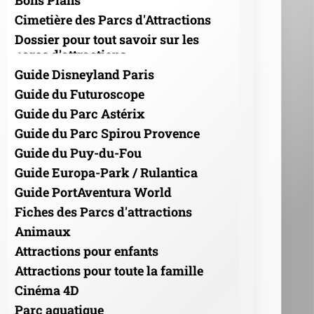
Bons Plans
Cimetière des Parcs d'Attractions
Dossier pour tout savoir sur les
parcs d'attractions
Guide Disneyland Paris
Guide du Futuroscope
Guide du Parc Astérix
Guide du Parc Spirou Provence
Guide du Puy-du-Fou
Guide Europa-Park / Rulantica
Guide PortAventura World
Fiches des Parcs d'attractions
Animaux
Attractions pour enfants
Attractions pour toute la famille
Cinéma 4D
Parc aquatique