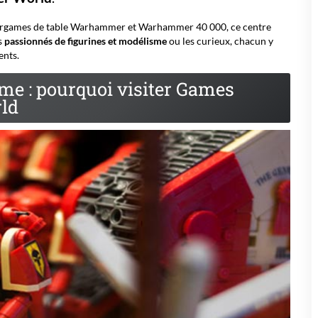
wargames de table Warhammer et Warhammer 40 000, ce centre
es
passionnés de figurines et modélisme
ou les curieux, chacun y
ents.
sme : pourquoi visiter Games
ld