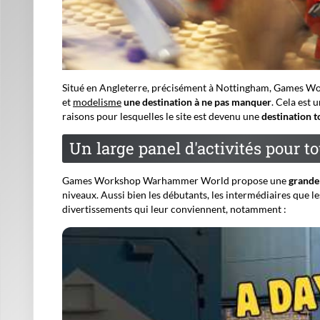
Situé en Angleterre, précisément à Nottingham, Games W
et
modelisme
une destination à ne pas manquer
. Cela est 
raisons pour lesquelles le site est devenu une
destination 
Un large panel d'activités pour t
Games Workshop Warhammer World propose une
grande 
niveaux. Aussi bien les débutants, les intermédiaires que l
divertissements qui leur conviennent, notamment :