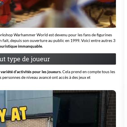
orkshop Warhammer World est devenu pour les fans de figurines
un fait, depuis son ouverture au public en 1999. Voici entre autres 3
touristique immanquable
.
out type de joueur
variété d'activités pour les joueurs
. Cela prend en compte tous les
es personnes de niveau avancé ont accès à des jeux et