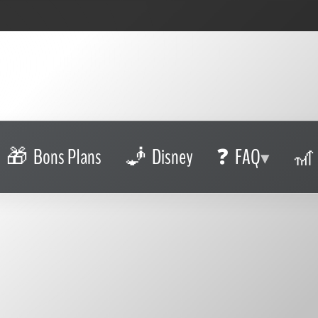
Bons Plans
Disney
FAQ