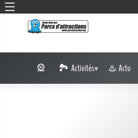
Activités
Actu