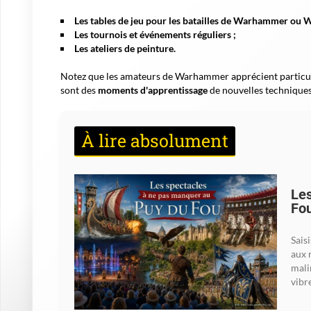
Les tables de jeu pour les batailles de Warhammer o
Les tournois et événements réguliers
;
Les ateliers de peinture.
Notez que les amateurs de Warhammer apprécient particulièr
sont des
moments d'apprentissage
de nouvelles techniques 
À lire absolument
Les
Fo
Sais
aux 
mali
vibre