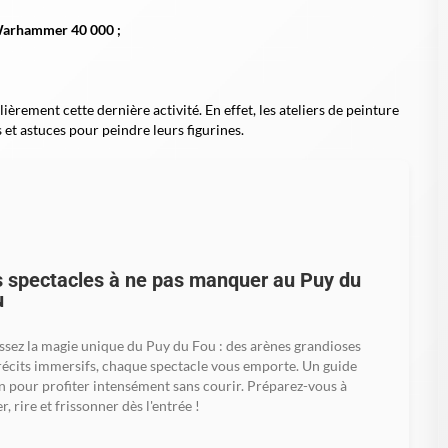
u Warhammer 40
000
;
ement cette dernière activité. En effet, les ateliers de peinture
et astuces pour peindre leurs figurines.
 spectacles à ne pas manquer au Puy du
u
issez la magie unique du Puy du Fou : des arènes grandioses
récits immersifs, chaque spectacle vous emporte. Un guide
n pour profiter intensément sans courir. Préparez-vous à
r, rire et frissonner dès l'entrée !