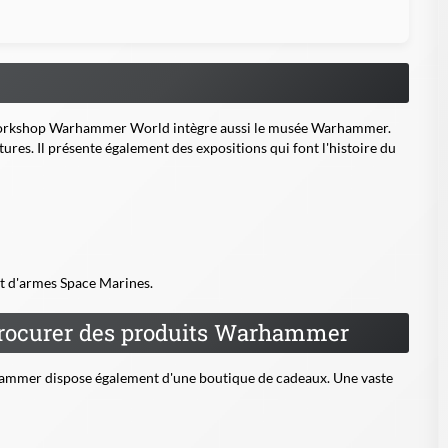
s Workshop Warhammer World intègre aussi le musée Warhammer.
ures. Il présente également des expositions qui font l'histoire du
et d'armes Space Marines.
procurer des produits Warhammer
ammer dispose également d'une boutique de cadeaux. Une vaste