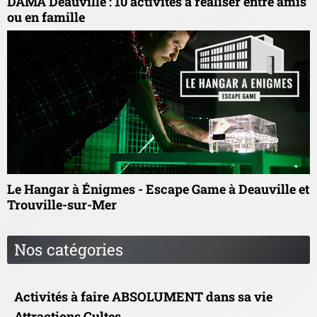
DAMA Deauville : 10 activités à réaliser entre amis
ou en famille
Le Hangar à Énigmes - Escape Game à Deauville et
Trouville-sur-Mer
Nos catégories
Activités à faire ABSOLUMENT dans sa vie
Attractions Cultes