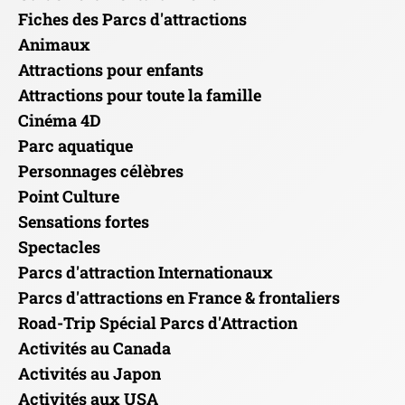
Fiches des Parcs d'attractions
Animaux
Attractions pour enfants
Attractions pour toute la famille
Cinéma 4D
Parc aquatique
Personnages célèbres
Point Culture
Sensations fortes
Spectacles
Parcs d'attraction Internationaux
Parcs d'attractions en France & frontaliers
Road-Trip Spécial Parcs d'Attraction
Activités au Canada
Activités au Japon
Activités aux USA