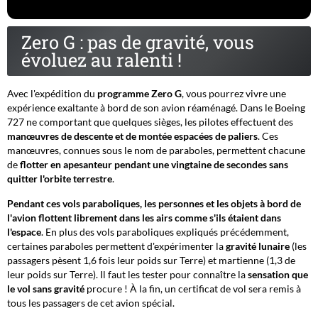
Zero G : pas de gravité, vous
évoluez au ralenti !
Avec l'expédition du
programme Zero G
, vous pourrez vivre une
expérience exaltante à bord de son avion réaménagé. Dans le Boeing
727 ne comportant que quelques sièges, les pilotes effectuent des
manœuvres de descente et de montée espacées de paliers
. Ces
manœuvres, connues sous le nom de paraboles, permettent chacune
de
flotter en apesanteur pendant une vingtaine de secondes sans
quitter l'orbite terrestre
.
Pendant ces vols paraboliques, les personnes et les objets à bord de
l'avion flottent librement dans les airs comme s'ils étaient dans
l'espace
. En plus des vols paraboliques expliqués précédemment,
certaines paraboles permettent d'expérimenter la
gravité lunaire
(les
passagers pèsent 1,6 fois leur poids sur Terre) et martienne (1,3 de
leur poids sur Terre). Il faut les tester pour connaître la
sensation que
le vol sans gravité
procure ! À la fin, un certificat de vol sera remis à
tous les passagers de cet avion spécial.