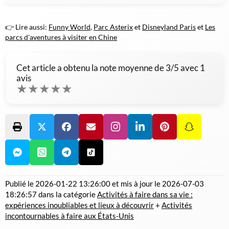
👉 Lire aussi:
Funny World
,
Parc Asterix
et
Disneyland Paris
et
Les
parcs d'aventures à visiter en Chine
Cet article a obtenu la note moyenne de
3
/5 avec
1
avis
★
★
★
★
★
Publié le
2026-01-22 13:26:00
et mis à jour le
2026-07-03
18:26:57
dans la catégorie
Activités à faire dans sa vie :
expériences inoubliables et lieux à découvrir
+
Activités
incontournables à faire aux États-Unis