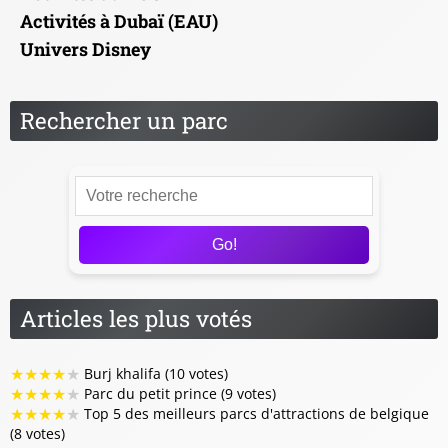
Activités à Dubaï (EAU)
Univers Disney
Rechercher un parc
Go!
Articles les plus votés
★
★
★
★
★
Burj khalifa (10 votes)
★
★
★
★
★
Parc du petit prince (9 votes)
★
★
★
★
★
Top 5 des meilleurs parcs d'attractions de belgique
(8 votes)