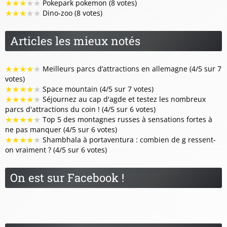
★
★
★
★
★
Pokepark pokemon (8 votes)
★
★
★
★
★
Dino-zoo (8 votes)
Articles les mieux notés
★
★
★
★
★
Meilleurs parcs d’attractions en allemagne (4/5 sur 7
votes)
★
★
★
★
★
Space mountain (4/5 sur 7 votes)
★
★
★
★
★
Séjournez au cap d'agde et testez les nombreux
parcs d'attractions du coin ! (4/5 sur 6 votes)
★
★
★
★
★
Top 5 des montagnes russes à sensations fortes à
ne pas manquer (4/5 sur 6 votes)
★
★
★
★
★
Shambhala à portaventura : combien de g ressent-
on vraiment ? (4/5 sur 6 votes)
On est sur Facebook !