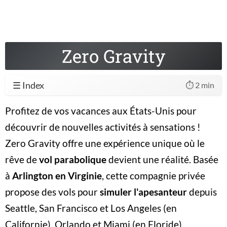
Zero Gravity
☰ Index
⏱️ 2 min
Profitez de vos vacances aux États-Unis pour
découvrir de nouvelles activités à sensations !
Zero Gravity offre une expérience unique où le
rêve de
vol parabolique
devient une réalité. Basée
à
Arlington en Virginie
, cette compagnie privée
propose des vols pour
simuler l'apesanteur
depuis
Seattle, San Francisco et Los Angeles (en
Californie), Orlando et Miami (en Floride),