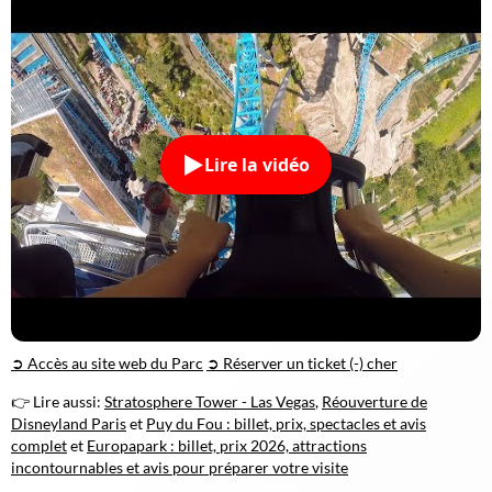
Lire la vidéo
➲ Accès au site web du Parc
➲ Réserver un ticket (-) cher
👉 Lire aussi:
Stratosphere Tower - Las Vegas
,
Réouverture de
Disneyland Paris
et
Puy du Fou : billet, prix, spectacles et avis
complet
et
Europapark : billet, prix 2026, attractions
incontournables et avis pour préparer votre visite