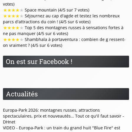
votes)
★
★
★
★
★
Space mountain (4/5 sur 7 votes)
★
★
★
★
★
Séjournez au cap d'agde et testez les nombreux
parcs d'attractions du coin ! (4/5 sur 6 votes)
★
★
★
★
★
Top 5 des montagnes russes à sensations fortes à
ne pas manquer (4/5 sur 6 votes)
★
★
★
★
★
Shambhala à portaventura : combien de g ressent-
on vraiment ? (4/5 sur 6 votes)
On est sur Facebook !
Actualités
Europa-Park 2026: montagnes russes, attractions
spectaculaires, prix et nouveautés… Tout ce qu'il faut savoir -
DHnet
VIDEO - Europa-Park : un train du grand huit "Blue Fire" est