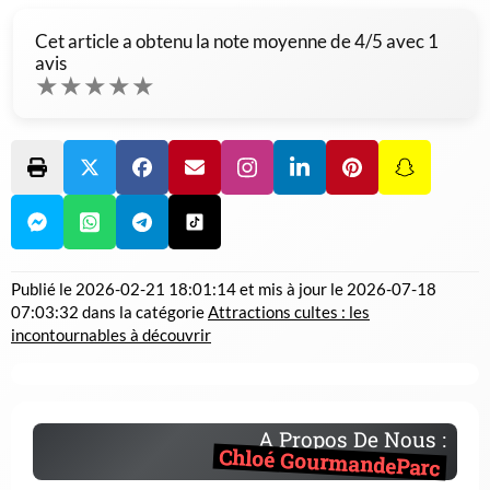
Cet article a obtenu la note moyenne de
4
/5 avec
1
avis
★
★
★
★
★
Publié le
2026-02-21 18:01:14
et mis à jour le
2026-07-18
07:03:32
dans la catégorie
Attractions cultes : les
incontournables à découvrir
A Propos De Nous :
Chloé GourmandeParc