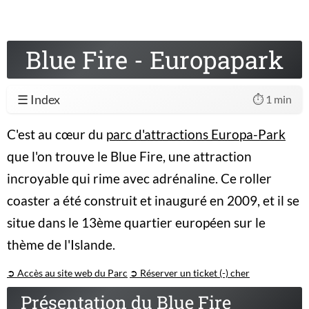
Blue Fire - Europapark
☰ Index
⏱️ 1 min
C'est au cœur du
parc d'attractions Europa-Park
que l'on trouve le Blue Fire, une attraction
incroyable qui rime avec adrénaline. Ce roller
coaster a été construit et inauguré en 2009, et il se
situe dans le 13
ème
quartier européen sur le
thème de l'Islande.
➲ Accès au site web du Parc
➲ Réserver un ticket (-) cher
Présentation du Blue Fire