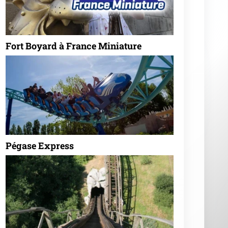
Fort Boyard à France Miniature
Pégase Express