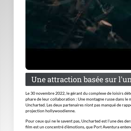
Une attraction basée sur l'u
Le 30 novembre 2022, le gérant du complexe de loisirs dé
phare de leur collaboration :
Une montagne russe dans le no
Uncharted
. Les deux partenaires n'ont pas manqué de rappel
projection hollywoodienne.
Pour ceux qui ne le savent pas, Uncharted est l'une des de
film est un concentré d'émotions, que Port Aventura entend 