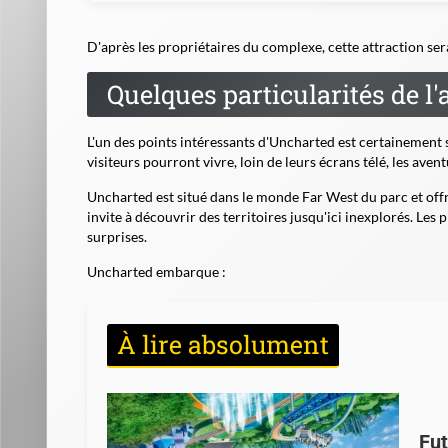
D'après les propriétaires du complexe, cette attraction se
Quelques particularités de l
L'un des points intéressants d'Uncharted est certainement
visiteurs pourront vivre, loin de leurs écrans télé, les aven
Uncharted est situé dans le
monde Far West du parc
et off
invite à découvrir des territoires jusqu'ici inexplorés. Les
surprises.
Uncharted embarque :
À lire absolument
Fu