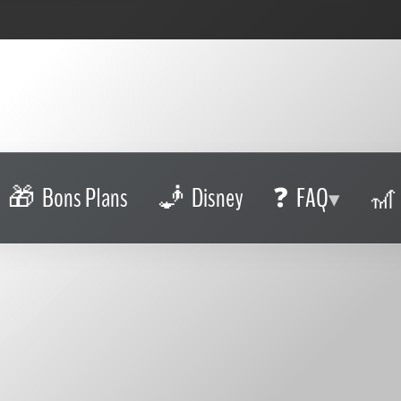
Bons Plans
Disney
FAQ