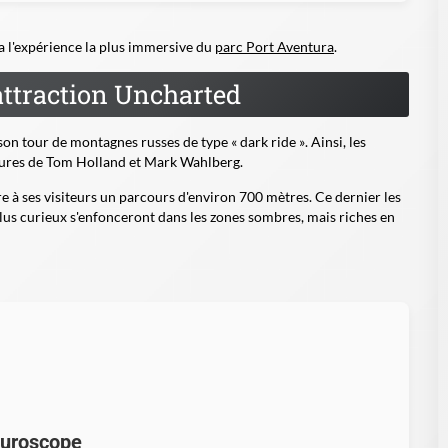
ra l'expérience la plus immersive du
parc Port Aventura
.
'attraction Uncharted
 son tour de
montagnes russes de type « dark ride »
. Ainsi, les
tures de
Tom Holland
et
Mark Wahlberg
.
re à ses visiteurs un
parcours d'environ 700 mètres
. Ce dernier les
 plus curieux s'enfonceront dans les zones sombres, mais riches en
turoscope