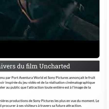
nivers du film Uncharted
tenu par
Port Aventura World
et
Sony Pictures
annonçait le fruit
ir inspirée du jeu vidéo et de la réalisation cinématographique
er au public que l'attraction toute entière est à l'image de la
rnières productions de Sony Pictures les plus en vue du moment. Le
procurer à ses visiteurs à travers sa future attraction.