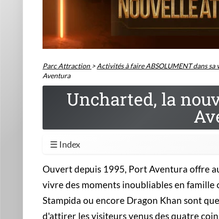
Parc Attraction
>
Activités à faire ABSOLUMENT dans sa v
Aventura
Uncharted, la nouve
Av
☰ Index
Ouvert depuis 1995, Port Aventura offre aux
vivre des moments inoubliables en famille 
Stampida
ou encore
Dragon Khan
sont que
d'attirer les visiteurs venus des quatre co