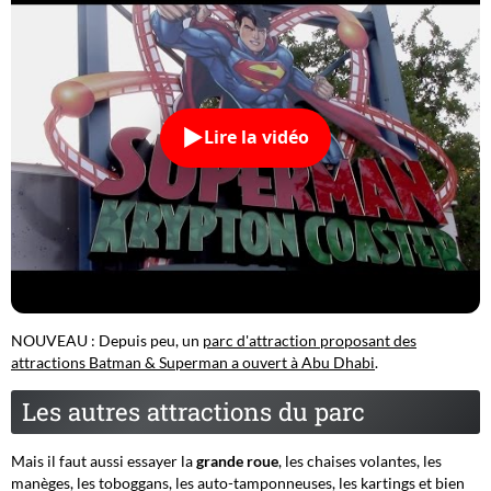
Lire la vidéo
NOUVEAU : Depuis peu, un
parc d'attraction proposant des
attractions Batman & Superman a ouvert à Abu Dhabi
.
Les autres attractions du parc
Mais il faut aussi essayer la
grande roue
, les chaises volantes, les
manèges, les toboggans, les auto-tamponneuses, les kartings et bien