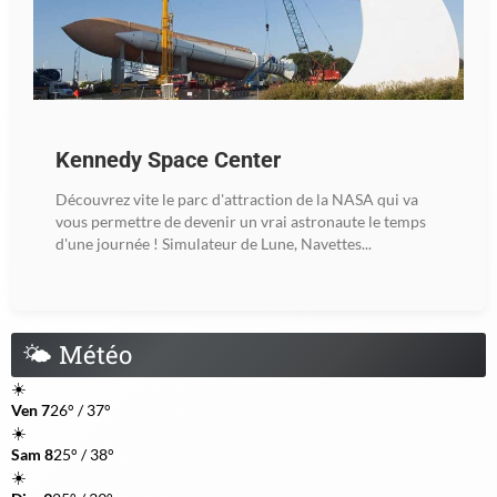
Kennedy Space Center
Découvrez vite le parc d'attraction de la NASA qui va
vous permettre de devenir un vrai astronaute le temps
d'une journée ! Simulateur de Lune, Navettes...
🌤
Météo
☀️
Ven 7
26° / 37°
☀️
Sam 8
25° / 38°
☀️