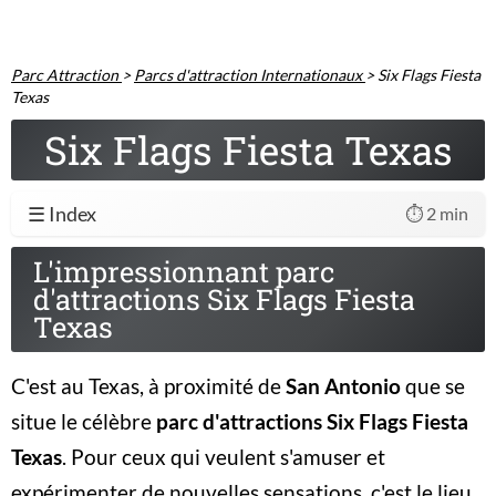
Parc Attraction
>
Parcs d'attraction Internationaux
>
Six Flags Fiesta
Texas
Six Flags Fiesta Texas
☰ Index
⏱️ 2 min
L'impressionnant parc
d'attractions Six Flags Fiesta
Texas
C'est au Texas, à proximité de
San Antonio
que se
situe le célèbre
parc d'attractions Six Flags Fiesta
Texas
. Pour ceux qui veulent s'amuser et
expérimenter de nouvelles sensations, c'est le lieu