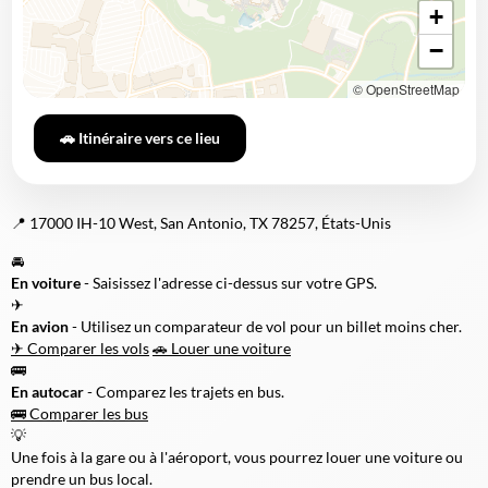
+
−
© OpenStreetMap
🚗 Itinéraire vers ce lieu
📍 17000 IH-10 West, San Antonio, TX 78257, États-Unis
🚘
En voiture
- Saisissez l'adresse ci-dessus sur votre GPS.
✈
En avion
- Utilisez un comparateur de vol pour un billet moins cher.
✈ Comparer les vols
🚗 Louer une voiture
🚌
En autocar
- Comparez les trajets en bus.
🚌 Comparer les bus
💡
Une fois à la gare ou à l'aéroport, vous pourrez louer une voiture ou
prendre un bus local.