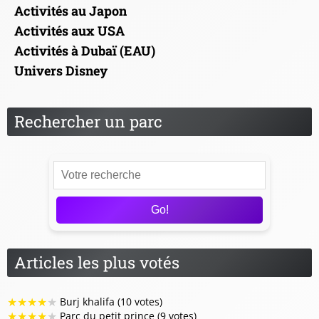
Activités au Japon
Activités aux USA
Activités à Dubaï (EAU)
Univers Disney
Rechercher un parc
Go!
Articles les plus votés
★
★
★
★
★
Burj khalifa (10 votes)
★
★
★
★
★
Parc du petit prince (9 votes)