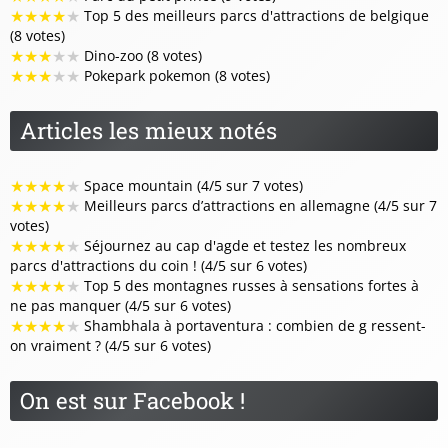
★
★
★
★
★
Top 5 des meilleurs parcs d'attractions de belgique
(8 votes)
★
★
★
★
★
Dino-zoo (8 votes)
★
★
★
★
★
Pokepark pokemon (8 votes)
Articles les mieux notés
★
★
★
★
★
Space mountain (4/5 sur 7 votes)
★
★
★
★
★
Meilleurs parcs d’attractions en allemagne (4/5 sur 7
votes)
★
★
★
★
★
Séjournez au cap d'agde et testez les nombreux
parcs d'attractions du coin ! (4/5 sur 6 votes)
★
★
★
★
★
Top 5 des montagnes russes à sensations fortes à
ne pas manquer (4/5 sur 6 votes)
★
★
★
★
★
Shambhala à portaventura : combien de g ressent-
on vraiment ? (4/5 sur 6 votes)
On est sur Facebook !