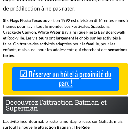
de prédilection à ne pas rater.
Six Flags Fiesta Texas
ouvert en 1992 est divisé en différentes zones à
thèmes pour ravir tout le monde : Los Festivales, Spassburg,
Crackaxle Canyon, White Water Bay ainsi que Fiesta Bay Boardwalk
et Rockville. Les visiteurs ont largement le choix sur les activités à
faire. On trouve des activités adaptées pour la
famille
, pour les
enfants, mais aussi pour les adolescents qui cherchent des
sensations
fortes
.
☑ Réserver un hôtel à proximité du
parc !
Découvrez l'attraction Batman et
Superman
L'activité incontournable reste la montagne russe sur Goliath, mais
surtout la nouvelle
attraction Batman : The Ride
.