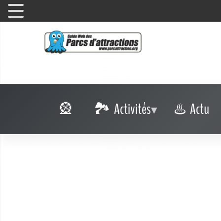
Activités
Actu