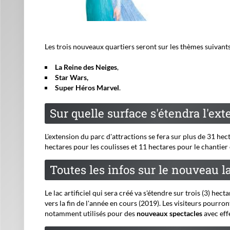
Les trois nouveaux quartiers seront sur les thèmes suivants
La Reine des Neiges
,
Star Wars,
Super Héros Marvel
.
Sur quelle surface s'étendra l'ex
L'extension du parc d'attractions se fera sur plus de 31 hec
hectares pour les coulisses et 11 hectares pour le chantier e
Toutes les infos sur le nouveau l
Le lac artificiel qui sera créé va s'étendre sur trois (3) he
vers la fin de l'année en cours (2019). Les visiteurs pourr
notamment utilisés pour des
nouveaux spectacles
avec eff