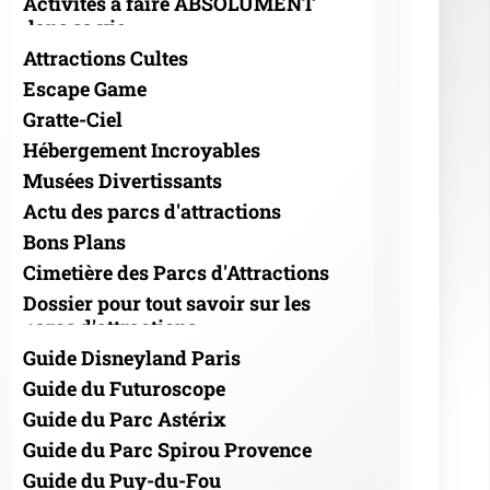
Activités à faire ABSOLUMENT
dans sa vie
Attractions Cultes
Escape Game
Gratte-Ciel
Hébergement Incroyables
Musées Divertissants
Actu des parcs d'attractions
Bons Plans
Cimetière des Parcs d'Attractions
Dossier pour tout savoir sur les
parcs d'attractions
Guide Disneyland Paris
Guide du Futuroscope
Guide du Parc Astérix
Guide du Parc Spirou Provence
Guide du Puy-du-Fou