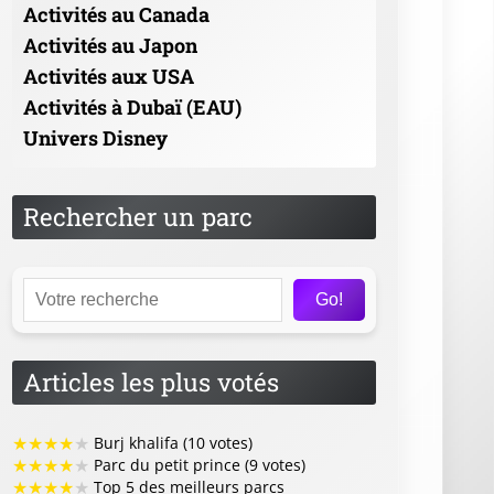
Activités au Canada
Activités au Japon
Activités aux USA
Activités à Dubaï (EAU)
Univers Disney
Rechercher un parc
Go!
Articles les plus votés
★
★
★
★
★
Burj khalifa (10 votes)
★
★
★
★
★
Parc du petit prince (9 votes)
★
★
★
★
★
Top 5 des meilleurs parcs