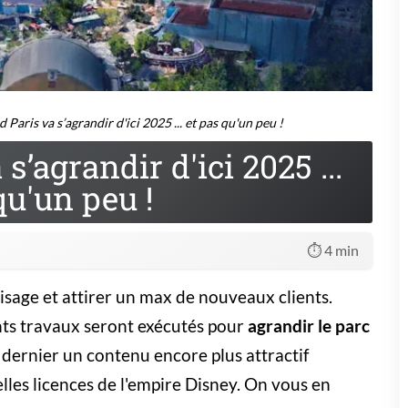
 Paris va s’agrandir d'ici 2025 ... et pas qu'un peu !
s’agrandir d'ici 2025 ...
qu'un peu !
⏱️ 4 min
isage et attirer un max de nouveaux clients.
ants travaux seront exécutés pour
agrandir le parc
 dernier un contenu encore plus attractif
elles licences de l'empire Disney. On vous en