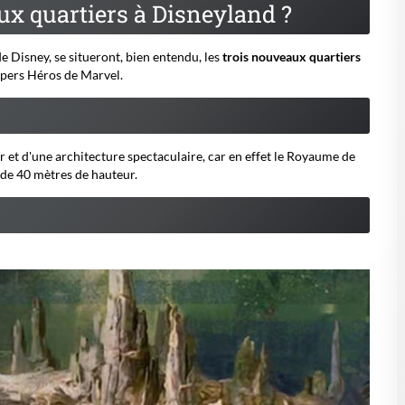
x quartiers à Disneyland ?
de Disney, se situeront, bien entendu, les
trois nouveaux quartiers
Supers Héros de Marvel.
r et d'une architecture spectaculaire, car en effet le Royaume de
 de 40 mètres de hauteur.