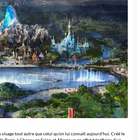
visage tout autre que celui qu'on lui connaît aujourd'hui. Créé le
de Paris, à Chessy, en Seine-et-Marne va en effet bénéficier d'un