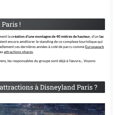
Paris !
ment la
création d'une montagne de 40 mètres de hauteur
, d'un
lac
ient encore améliorer le standing de ce complexe touristique qui
réellement ces dernières années à coté de parcs comme
Europapark
les
attractions phares
.
yens, les responsables du groupe sont déjà à l'œuvre... Voyons
 attractions à Disneyland Paris ?