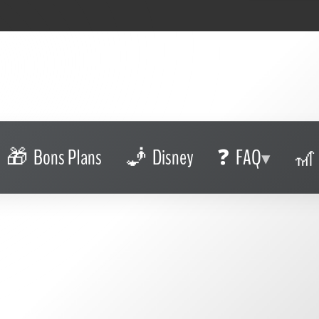
Bons Plans
Disney
FAQ