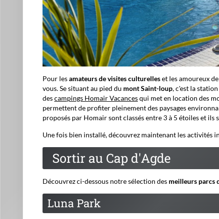
Pour les
amateurs de visites culturelles
et les amoureux de 
vous. Se situant au pied du
mont Saint-loup
, c'est la stati
des
campings Homair Vacances
qui met en location des mo
permettent de profiter pleinement des paysages environn
proposés par Homair sont classés entre 3 à 5 étoiles et ils 
Une fois bien installé, découvrez maintenant les activités 
Sortir au Cap d'Agde
Découvrez ci-dessous notre sélection des
meilleurs parcs 
Luna Park