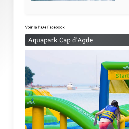
Voir la Page Facebook
Aquapark Cap d'Agde