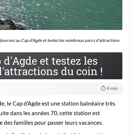
éjournez au Cap d'Agde et testez les nombreux parcs d'attractions
d'Agde et testez les
attractions du coin !
⏱️ 4 min
, le Cap d'Agde est une station balnéaire très
uite dans les années 70, cette station est
 des familles pour passer leurs vacances.