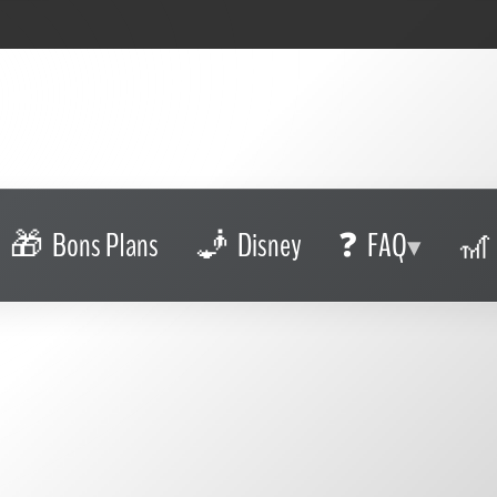
Bons Plans
Disney
FAQ