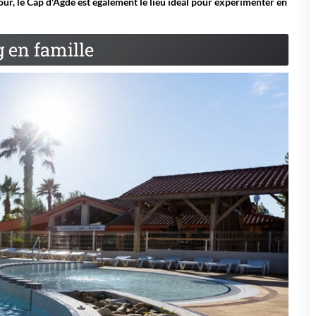
our, le Cap d'Agde est également le lieu idéal pour expérimenter en
 en famille