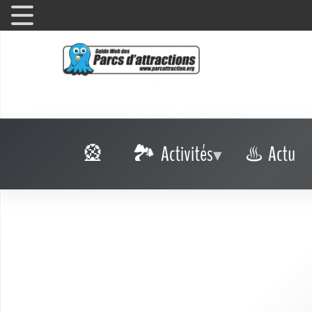
Activités
Actu