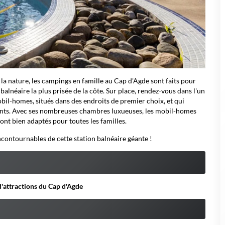
la nature, les campings en famille au Cap d'Agde sont faits pour
on balnéaire la plus prisée de la côte. Sur place, rendez-vous dans l'un
bil-homes, situés dans des endroits de premier choix, et qui
ants. Avec ses nombreuses chambres luxueuses, les mobil-homes
sont bien adaptés pour toutes les familles.
incontournables de cette station balnéaire géante !
d'attractions du Cap d'Agde