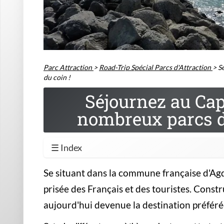
Parc Attraction
>
Road-Trip Spécial Parcs d'Attraction
>
S
du coin !
Séjournez au Cap 
nombreux parcs d'
☰ Index
Se situant dans la commune française d'Agde
prisée des Français et des touristes. Constr
aujourd'hui devenue la destination préférée