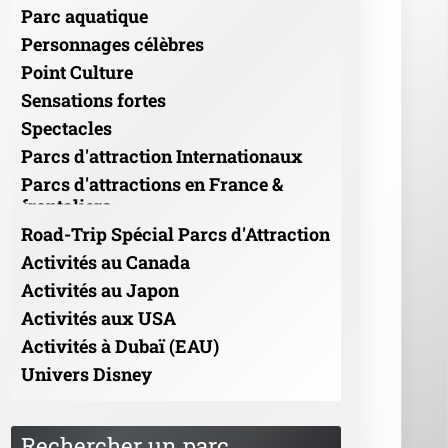
Parc aquatique
Personnages célèbres
Point Culture
Sensations fortes
Spectacles
Parcs d'attraction Internationaux
Parcs d'attractions en France &
frontaliers
Road-Trip Spécial Parcs d'Attraction
Activités au Canada
Activités au Japon
Activités aux USA
Activités à Dubaï (EAU)
Univers Disney
Rechercher un parc