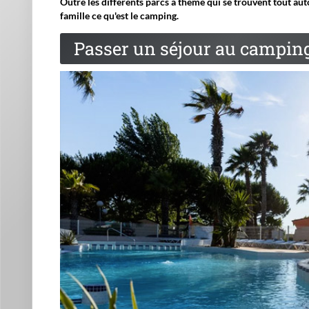
Outre les différents parcs à thème qui se trouvent tout aut
famille ce qu'est le camping.
Passer un séjour au camping