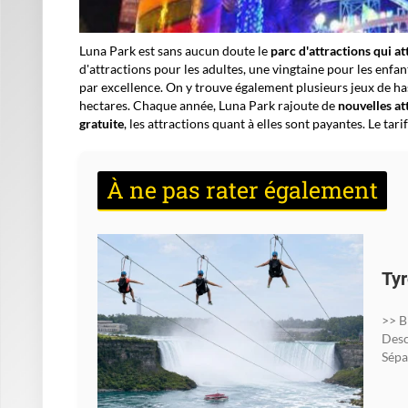
Luna Park est sans aucun doute le
parc d'attractions qui at
d'attractions pour les adultes, une vingtaine pour les enfant
par excellence. On y trouve également plusieurs jeux de hasa
hectares. Chaque année, Luna Park rajoute de
nouvelles at
gratuite
, les attractions quant à elles sont payantes. Le tari
À ne pas rater également
Tyr
>> B
Desc
Sépa