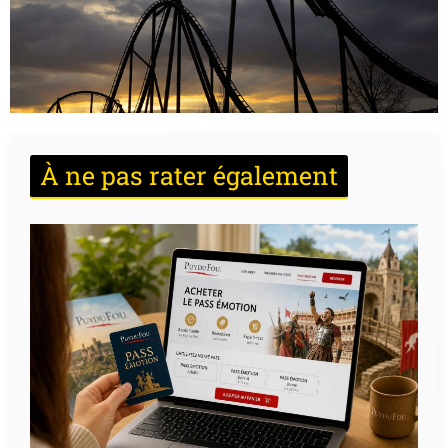
À ne pas rater également