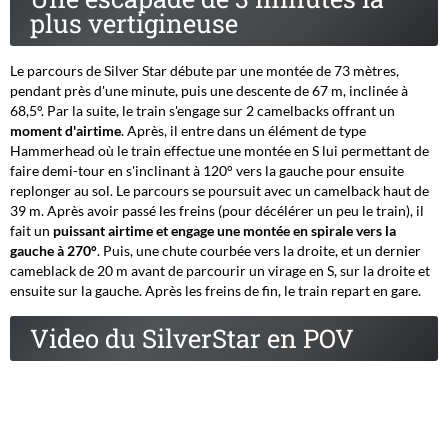
plus vertigineuse
Le parcours de Silver Star débute par une montée de 73 mètres,
pendant près d'une minute, puis une descente de 67 m, inclinée à
68,5°. Par la suite, le train s'engage sur 2 camelbacks offrant un
moment d'airtime
. Après, il entre dans un élément de type
Hammerhead où le train effectue une montée en S lui permettant de
faire demi-tour en s'inclinant à 120° vers la gauche pour ensuite
replonger au sol. Le parcours se poursuit avec un camelback haut de
39 m. Après avoir passé les freins (pour décélérer un peu le train), il
fait un
puissant airtime et engage une montée en spirale vers la
gauche à 270°
. Puis, une chute courbée vers la droite, et un dernier
cameblack de 20 m avant de parcourir un virage en S, sur la droite et
ensuite sur la gauche. Après les freins de fin, le train repart en gare.
Video du SilverStar en POV