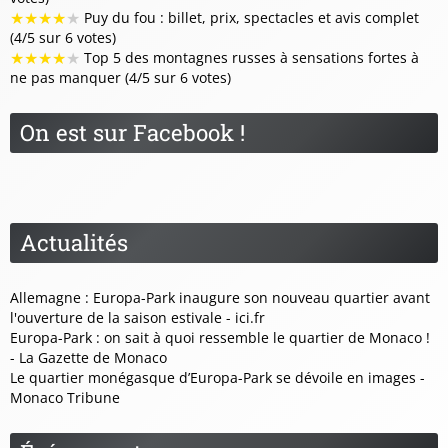
★
★
★
★
★
Puy du fou : billet, prix, spectacles et avis complet
(4/5 sur 6 votes)
★
★
★
★
★
Top 5 des montagnes russes à sensations fortes à
ne pas manquer (4/5 sur 6 votes)
On est sur Facebook !
Actualités
Allemagne : Europa-Park inaugure son nouveau quartier avant
l'ouverture de la saison estivale - ici.fr
Europa-Park : on sait à quoi ressemble le quartier de Monaco !
- La Gazette de Monaco
Le quartier monégasque d’Europa-Park se dévoile en images -
Monaco Tribune