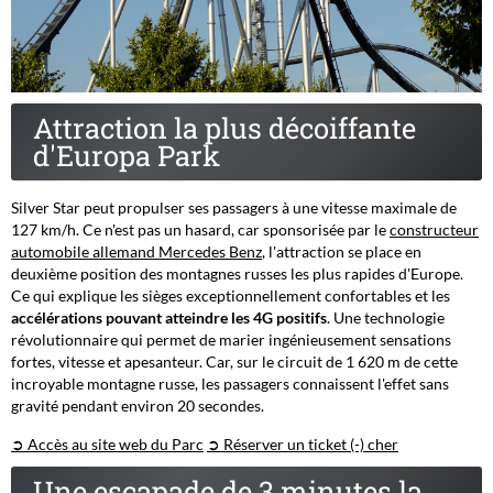
Attraction la plus décoiffante
d'Europa Park
Silver Star peut propulser ses passagers à une vitesse maximale de
127 km/h. Ce n'est pas un hasard, car sponsorisée par le
constructeur
automobile allemand Mercedes Benz
, l'attraction se place en
deuxième position des montagnes russes les plus rapides d'Europe.
Ce qui explique les sièges exceptionnellement confortables et les
accélérations pouvant atteindre les 4G positifs
. Une technologie
révolutionnaire qui permet de marier ingénieusement sensations
fortes, vitesse et apesanteur. Car, sur le circuit de 1 620 m de cette
incroyable montagne russe, les passagers connaissent l'effet sans
gravité pendant environ 20 secondes.
➲ Accès au site web du Parc
➲ Réserver un ticket (-) cher
Une escapade de 3 minutes la