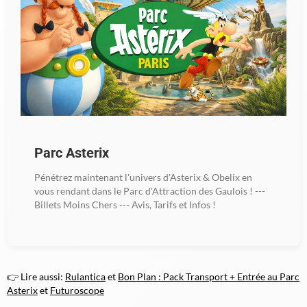
Parc Asterix
Pénétrez maintenant l'univers d'Asterix & Obelix en
vous rendant dans le Parc d'Attraction des Gaulois ! ---
Billets Moins Chers --- Avis, Tarifs et Infos !
👉 Lire aussi:
Rulantica
et
Bon Plan : Pack Transport + Entrée au Parc
Asterix
et
Futuroscope