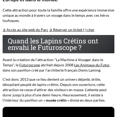
Cette attraction pour toute la famille offre une expérience immersive
unique au monde à travers un voyage dans le temps avec ces héros
loufoques.
➲ Accès au site web du Parc
➲ Réserver un ticket (-) cher
Quand les Lapins Crétins ont
envahi le Futuroscope ?
Avant la création de l'attraction "La Machine à Voyager dans le
Temps", le
Futuroscope
abritait depuis 2008
Les Animaux du Futur
,
dans son pavillon créé par l'architecte français Denis Laming.
C'est donc 2013 que ce lieu devient un univers déjanté, drôle,
désopilant peuplé de lapins crétins. Depuis son ouverture, cette
attraction ne cesse d'attirer des visiteurs en masse. L'attente peut
durer jusqu'à plus d'une demi-heure. Heureusement, il existe à
l'intérieur du pavillon un «
musée crétin
» divisé en deux parties.