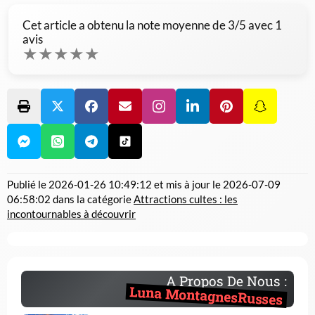
Cet article a obtenu la note moyenne de
3
/5 avec
1
avis
★
★
★
★
★
Publié le
2026-01-26 10:49:12
et mis à jour le
2026-07-09
06:58:02
dans la catégorie
Attractions cultes : les
incontournables à découvrir
A Propos De Nous :
Luna MontagnesRusses