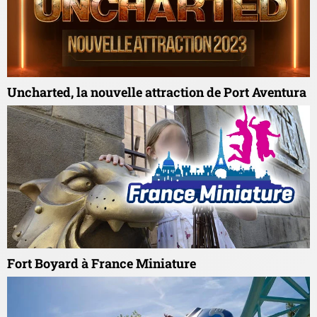
Uncharted, la nouvelle attraction de Port Aventura
Fort Boyard à France Miniature