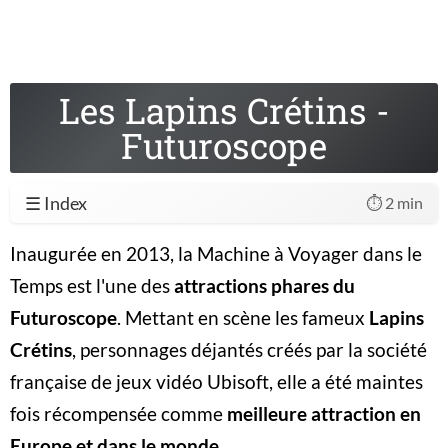
Les Lapins Crétins -
Futuroscope
☰ Index
⏱️ 2 min
Inaugurée en 2013, la Machine à Voyager dans le
Temps est l'une des
attractions phares du
Futuroscope
. Mettant en scène les fameux
Lapins
Crétins
, personnages déjantés créés par la société
française de jeux vidéo Ubisoft, elle a été maintes
fois récompensée comme
meilleure attraction en
Europe et dans le monde
.