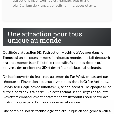
attractions incontournables, Namazu, plus grand
planétarium de France, conseils famille, accès et avis.
Une attraction pour tous...
unique au monde
Qualifiée d'
attraction 5D
, l'attraction
Machine à Voyager dans le
Temps
est un parcours immersif unique au monde. Elle fait découvrir
4 grands moments de l'Histoire, reconstitués par des décors qui
bougent, des
projections 3D
et des effets spéciaux hallucinants.
De la découverte du feu jusqu'au temps du Far West, en passant par
l'époque de l'invention des Jeux olympiques dans la Grèce Antique... !
Les visiteurs, équipés de
lunettes 3D
, se déplacent d'une époque à une
autre à bord de 6 trains de 15 places thématisés en sièges de toilette.
Des effets embarqués ont notamment été introduits pour sentir des
chatouilles, des jets d'air ou encore des vibrations.
Une combinaison de technologie et d'art unique en son genre a valu à