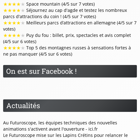
★
★
★
★
★
Space mountain (4/5 sur 7 votes)
★
★
★
★
★
Séjournez au cap d'agde et testez les nombreux
parcs d'attractions du coin ! (4/5 sur 7 votes)
★
★
★
★
★
Meilleurs parcs d’attractions en allemagne (4/5 sur 7
votes)
★
★
★
★
★
Puy du fou : billet, prix, spectacles et avis complet
(4/5 sur 6 votes)
★
★
★
★
★
Top 5 des montagnes russes à sensations fortes à
ne pas manquer (4/5 sur 6 votes)
On est sur Facebook !
Actualités
Au Futuroscope, les équipes techniques des nouvelles
animations s'activent avant l'ouverture - ici.fr
Le Futuroscope mise sur les Lapins Crétins pour relancer le