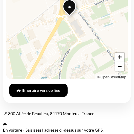
●
+
−
© OpenStreetMap
🚗 Itinéraire vers ce lieu
📍 800 Allée de Beaulieu, 84170 Monteux, France
🚘
En voiture
- Saisissez l'adresse ci-dessus sur votre GPS.