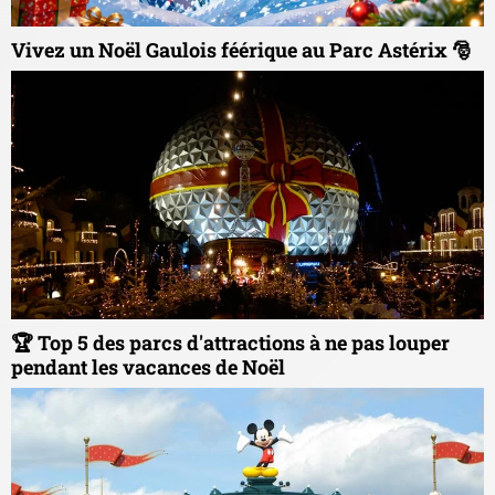
Vivez un Noël Gaulois féérique au Parc Astérix 🎅
🏆 Top 5 des parcs d'attractions à ne pas louper
pendant les vacances de Noël