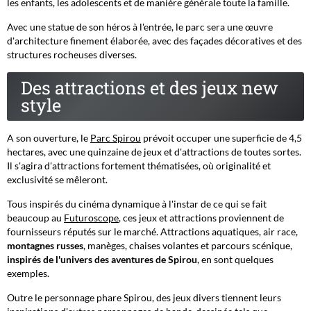
les enfants, les adolescents et de manière générale toute la famille.
Avec une statue de son héros à l'entrée, le parc sera une œuvre
d'architecture finement élaborée, avec des façades décoratives et des
structures rocheuses diverses.
Des attractions et des jeux new
style
A son ouverture, le
Parc Spirou
prévoit occuper une superficie de 4,5
hectares, avec une quinzaine de jeux et d'attractions de toutes sortes.
Il s'agira d'attractions fortement thématisées, où originalité et
exclusivité se mêleront.
Tous inspirés du cinéma dynamique à l'instar de ce qui se fait
beaucoup au
Futuroscope
, ces jeux et attractions proviennent de
fournisseurs réputés sur le marché. Attractions aquatiques, air race,
montagnes russes
, manèges, chaises volantes et parcours scénique,
inspirés de l'univers des aventures de Spirou
, en sont quelques
exemples.
Outre le personnage phare Spirou, des jeux divers tiennent leurs