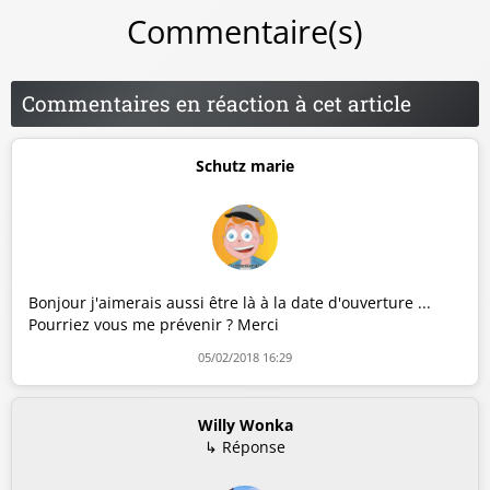
Commentaire(s)
Commentaires en réaction à cet article
Schutz marie
Bonjour j'aimerais aussi être là à la date d'ouverture ...
Pourriez vous me prévenir ? Merci
05/02/2018 16:29
Willy Wonka
↳ Réponse