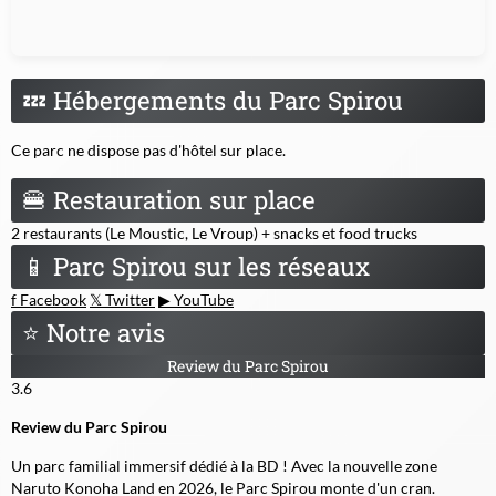
💤
Hébergements du Parc Spirou
Ce parc ne dispose pas d'hôtel sur place.
🍔
Restauration sur place
2 restaurants (Le Moustic, Le Vroup) + snacks et food trucks
📱
Parc Spirou sur les réseaux
f
Facebook
𝕏
Twitter
▶
YouTube
⭐
Notre avis
Review du Parc Spirou
3.6
Review du Parc Spirou
Un parc familial immersif dédié à la BD ! Avec la nouvelle zone
Naruto Konoha Land en 2026, le Parc Spirou monte d'un cran.