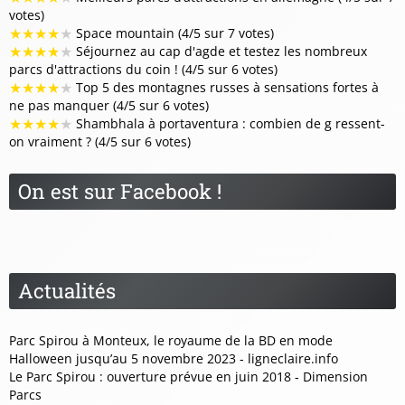
votes)
★
★
★
★
★
Space mountain (4/5 sur 7 votes)
★
★
★
★
★
Séjournez au cap d'agde et testez les nombreux
parcs d'attractions du coin ! (4/5 sur 6 votes)
★
★
★
★
★
Top 5 des montagnes russes à sensations fortes à
ne pas manquer (4/5 sur 6 votes)
★
★
★
★
★
Shambhala à portaventura : combien de g ressent-
on vraiment ? (4/5 sur 6 votes)
On est sur Facebook !
Actualités
Parc Spirou à Monteux, le royaume de la BD en mode
Halloween jusqu’au 5 novembre 2023 - ligneclaire.info
Le Parc Spirou : ouverture prévue en juin 2018 - Dimension
Parcs