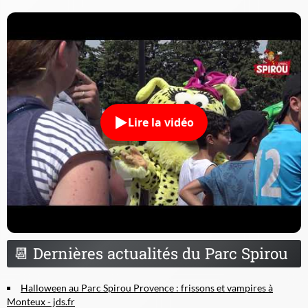
Lire la vidéo
📆
Dernières actualités du Parc Spirou
Halloween au Parc Spirou Provence : frissons et vampires à
Monteux - jds.fr