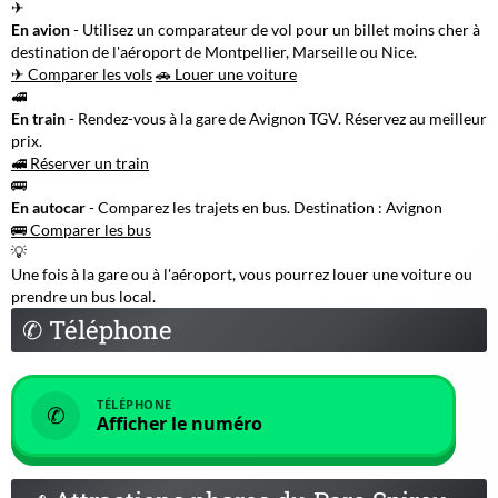
✈
En avion
- Utilisez un comparateur de vol pour un billet moins cher à
destination de l'aéroport de Montpellier, Marseille ou Nice.
✈ Comparer les vols
🚗 Louer une voiture
🚅
En train
- Rendez-vous à la gare de Avignon TGV. Réservez au meilleur
prix.
🚅 Réserver un train
🚌
En autocar
- Comparez les trajets en bus. Destination : Avignon
🚌 Comparer les bus
💡
Une fois à la gare ou à l'aéroport, vous pourrez louer une voiture ou
prendre un bus local.
✆
Téléphone
TÉLÉPHONE
✆
Afficher le numéro