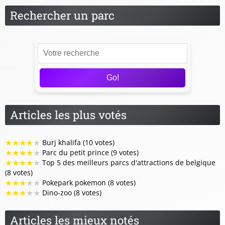
Rechercher un parc
Go!
Articles les plus votés
★
★
★
★
★
Burj khalifa (10 votes)
★
★
★
★
★
Parc du petit prince (9 votes)
★
★
★
★
★
Top 5 des meilleurs parcs d'attractions de belgique
(8 votes)
★
★
★
★
★
Pokepark pokemon (8 votes)
★
★
★
★
★
Dino-zoo (8 votes)
Articles les mieux notés