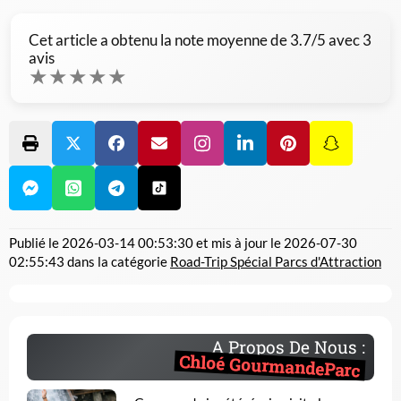
Cet article a obtenu la note moyenne de
3.7
/5 avec
3
avis
★
★
★
★
★
Publié le
2026-03-14 00:53:30
et mis à jour le
2026-07-30
02:55:43
dans la catégorie
Road-Trip Spécial Parcs d'Attraction
A Propos De Nous :
Chloé GourmandeParc