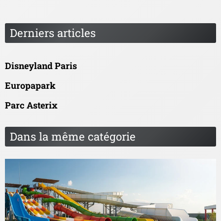
Derniers articles
Disneyland Paris
Europapark
Parc Asterix
Dans la même catégorie