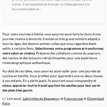
ruiner, il est essentiel de trouver un hébergement à la
fois confortable et...
Pour votre journée à thème, vous pourrez aussi faire le choix d'une
journée cinéma à domicile. Il existe un très grand nombre adapté à
tous les âges, des dessins animés cultes que vous regardiez étant
petits à certains films.
Sélectionnez votre programme et transformez
votre salon en cinéma
. Préparez des collations comme du popcorn,
des nachos et des boissons rafraîchissantes pour une expérience
cinématographique authentique.
Au-delà de ces idées, vous pourrez aussi opter pour une journée de
cuisine en famille. Vous profitez pour apprendre une ou deux choses
à vos enfants. En y participant, ils pourront aussi comprendre et
mieux apprécier tout le travail que font les adultes pour leur servir
des plats bien garnis
.
👉 Lire aussi:
Labyrinthe de Beaugency
et
Futuroscope
et
Disneyland
Paris