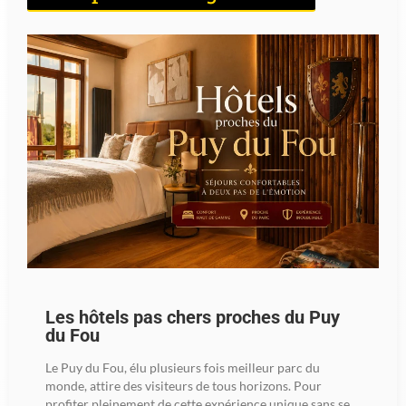
Les hôtels pas chers proches du Puy
du Fou
Le Puy du Fou, élu plusieurs fois meilleur parc du
monde, attire des visiteurs de tous horizons. Pour
profiter pleinement de cette expérience unique sans se